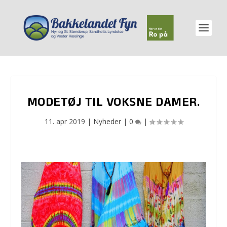
MODETØJ TIL VOKSNE DAMER.
11. apr 2019
|
Nyheder
|
0
|