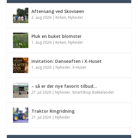
Aftensang ved Skovsøen
2. aug 2026
|
Kirken
,
Nyheder
Pluk en buket blomster
1. aug 2026
|
Kirken
,
Nyheder
Invitation: Danseaften i X-Huset
1. aug 2026
|
Nyheder
,
X-Huset
– så er der nye favorit tilbud…
27. jul 2026
|
Nyheder
,
SmartShop Bakkelandet
Traktor Ringridning
21. jul 2026
|
Nyheder