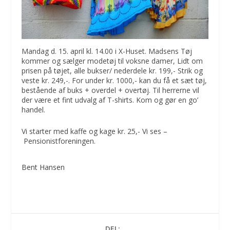
Mandag d. 15. april kl. 14.00 i X-Huset. Madsens Tøj
kommer og sælger modetøj til voksne damer, Lidt om
prisen på tøjet, alle bukser/ nederdele kr. 199,- Strik og
veste kr. 249,-. For under kr. 1000,- kan du få et sæt tøj,
bestående af buks + overdel + overtøj. Til herrerne vil
der være et fint udvalg af T-shirts. Kom og gør en go’
handel.
Vi starter med kaffe og kage kr. 25,- Vi ses –
Pensionistforeningen.
Bent Hansen
DEL: