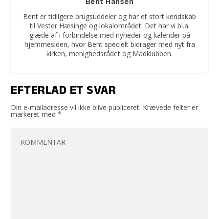
Bent Hansen
Bent er tidligere brugsuddeler og har et stort kendskab
til Vester Hæsinge og lokalområdet. Det har vi bl.a.
glæde af i forbindelse med nyheder og kalender på
hjemmesiden, hvor Bent specielt bidrager med nyt fra
kirken, menighedsrådet og Madklubben.
EFTERLAD ET SVAR
Din e-mailadresse vil ikke blive publiceret.
Krævede felter er
markeret med
*