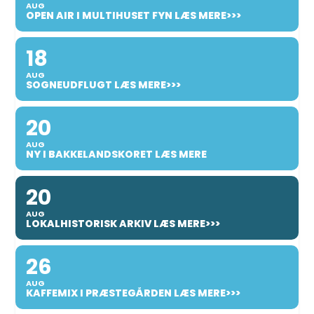
AUG
OPEN AIR I MULTIHUSET FYN LÆS MERE>>>
18
AUG
SOGNEUDFLUGT LÆS MERE>>>
20
AUG
NY I BAKKELANDSKORET LÆS MERE
20
AUG
LOKALHISTORISK ARKIV LÆS MERE>>>
26
AUG
KAFFEMIX I PRÆSTEGÅRDEN LÆS MERE>>>