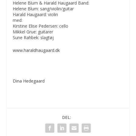
Helene Blum & Harald Haugaard Band:
Helene Blum: sang/violin/guitar
Harald Haugaard: violin
med:
Kirstine Elise Pedersen: cello
Mikkel Grue: guitarer
Sune Rahbek: slagtøj
www.haraldhaugaard.dk
Dina Hedegaard
DEL: