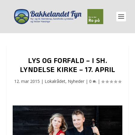
LYS OG FORFALD – I SH.
LYNDELSE KIRKE – 17. APRIL
12. mar 2015
|
Lokalrådet
,
Nyheder
|
0
|