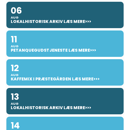
06
AUG
LOKALHISTORISK ARKIV LÆS MERE>>>
11
AUG
PETANQUEGUDSTJENESTE LÆS MERE>>>
12
AUG
KAFFEMIX I PRÆSTEGÅRDEN LÆS MERE>>>
13
AUG
LOKALHISTORISK ARKIV LÆS MERE>>>
14