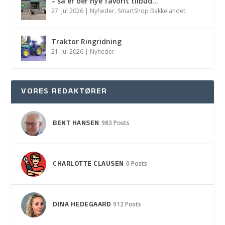
– så er der nye favorit tilbud…
27. jul 2026
|
Nyheder
,
SmartShop Bakkelandet
Traktor Ringridning
21. jul 2026
|
Nyheder
VORES REDAKTØRER
BENT HANSEN
983 Posts
CHARLOTTE CLAUSEN
0 Posts
DINA HEDEGAARD
912 Posts