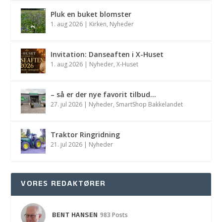
Pluk en buket blomster
1. aug 2026
|
Kirken
,
Nyheder
Invitation: Danseaften i X-Huset
1. aug 2026
|
Nyheder
,
X-Huset
– så er der nye favorit tilbud…
27. jul 2026
|
Nyheder
,
SmartShop Bakkelandet
Traktor Ringridning
21. jul 2026
|
Nyheder
VORES REDAKTØRER
BENT HANSEN
983 Posts