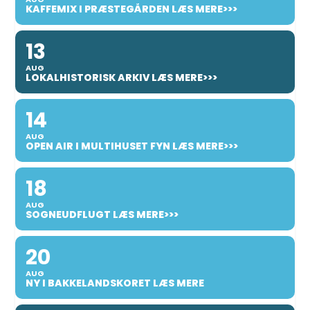
KAFFEMIX I PRÆSTEGÅRDEN LÆS MERE>>>
13
AUG
LOKALHISTORISK ARKIV LÆS MERE>>>
14
AUG
OPEN AIR I MULTIHUSET FYN LÆS MERE>>>
18
AUG
SOGNEUDFLUGT LÆS MERE>>>
20
AUG
NY I BAKKELANDSKORET LÆS MERE