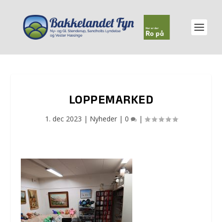
LOPPEMARKED
1. dec 2023
|
Nyheder
|
0
|