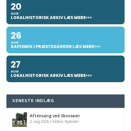
20
AUG
LOKALHISTORISK ARKIV LÆS MERE>>>
26
AUG
KAFFEMIX I PRÆSTEGÅRDEN LÆS MERE>>>
27
AUG
LOKALHISTORISK ARKIV LÆS MERE>>>
SENESTE INDLÆG
Aftensang ved Skovsøen
2. aug 2026
|
Kirken
,
Nyheder