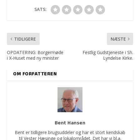
SATS:
TIDLIGERE
NÆSTE
OPDATERING: Borgermøde
Festlig Gudstjeneste i Sh.
i X-Huset med ny minister
Lyndelse Kirke.
OM FORFATTEREN
Bent Hansen
Bent er tidligere brugsuddeler og har et stort kendskab
til Vester Hæsinge og lokalområdet. Det har vi bl.a.