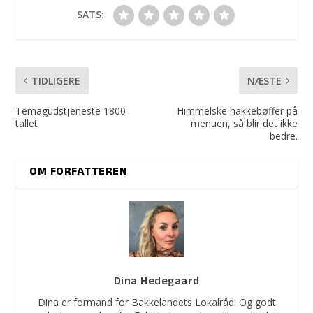
SATS:
TIDLIGERE
NÆSTE
Temagudstjeneste 1800-
Himmelske hakkebøffer på
tallet
menuen, så blir det ikke
bedre.
OM FORFATTEREN
Dina Hedegaard
Dina er formand for Bakkelandets Lokalråd. Og godt