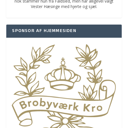
nok stammer hun fra Faldsled, men har alligevel valgt
Vester Hæsinge med hjerte og sjæl.
SPONSOR AF HJEMMESIDEN