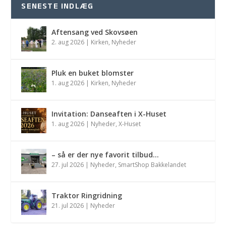
SENESTE INDLÆG
Aftensang ved Skovsøen
2. aug 2026
|
Kirken
,
Nyheder
Pluk en buket blomster
1. aug 2026
|
Kirken
,
Nyheder
Invitation: Danseaften i X-Huset
1. aug 2026
|
Nyheder
,
X-Huset
– så er der nye favorit tilbud…
27. jul 2026
|
Nyheder
,
SmartShop Bakkelandet
Traktor Ringridning
21. jul 2026
|
Nyheder