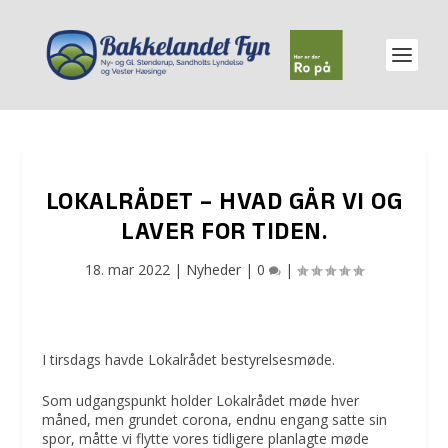
LOKALRÅDET – HVAD GÅR VI OG
LAVER FOR TIDEN.
18. mar 2022
|
Nyheder
|
0
|
I tirsdags havde Lokalrådet bestyrelsesmøde.
Som udgangspunkt holder Lokalrådet møde hver
måned, men grundet corona, endnu engang satte sin
spor, måtte vi flytte vores tidligere planlagte møde