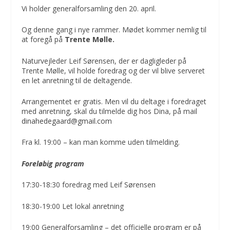
Vi holder generalforsamling den 20. april.
Og denne gang i nye rammer. Mødet kommer nemlig til
at foregå på
Trente Mølle.
Naturvejleder Leif Sørensen, der er dagligleder på
Trente Mølle, vil holde foredrag og der vil blive serveret
en let anretning til de deltagende.
Arrangementet er gratis. Men vil du deltage i foredraget
med anretning, skal du tilmelde dig hos Dina, på mail
dinahedegaard@gmail.com
Fra kl. 19:00 – kan man komme uden tilmelding.
Foreløbig program
17:30-18:30 foredrag med Leif Sørensen
18:30-19:00 Let lokal anretning
19:00 Generalforsamling – det officielle program er på