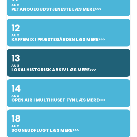
AUG
PETANQUEGUDSTJENESTE LÆS MERE>>>
12
AUG
KAFFEMIX I PRÆSTEGÅRDEN LÆS MERE>>>
13
AUG
LOKALHISTORISK ARKIV LÆS MERE>>>
14
AUG
OPEN AIR I MULTIHUSET FYN LÆS MERE>>>
18
AUG
SOGNEUDFLUGT LÆS MERE>>>