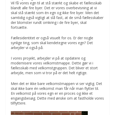
Vil få vores egn til at stå stærkt og skabe et fællesskab
blandt alle fire byer. Det er vores overbevisning at vi
skal stå stærkt som én egn og ikke fire byer. Men det
samtidig også vigtigt at slå fast, at de små fællesskaber
der blomster rundt omkring i de fire byer, skal
fortsætte.
Fællesidentitet er også visuelt for os. Er der nogle
synlige ting, som skal kendetegne vores egn? Det
arbejder vi også på.
I vores projekt, arbejder vi på at opdatere og
modernisere vores velkomstmappe. Dette gør vi i
fællesskab med velkomstgruppen. Det bliver et stort
arbejde, men som vi tror på er det helt rigtige.
Men det er ikke bare velkomstmappen vi ser vigtig. Det
skal ikke bare én velkomst man får når man flytter til.
En velkomst på vores egn er en proces og ikke et
engangsbesøg. Dette med ønske om at fastholde vores
tilflyttere.