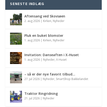
SENESTE INDLÆG
Aftensang ved Skovsøen
2. aug 2026
|
Kirken
,
Nyheder
Pluk en buket blomster
1. aug 2026
|
Kirken
,
Nyheder
Invitation: Danseaften i X-Huset
1. aug 2026
|
Nyheder
,
X-Huset
– så er der nye favorit tilbud…
27. jul 2026
|
Nyheder
,
SmartShop Bakkelandet
Traktor Ringridning
21. jul 2026
|
Nyheder