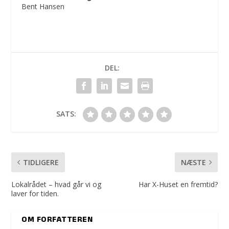
Bent Hansen
DEL:
SATS:
TIDLIGERE
NÆSTE
Lokalrådet – hvad går vi og
Har X-Huset en fremtid?
laver for tiden.
OM FORFATTEREN