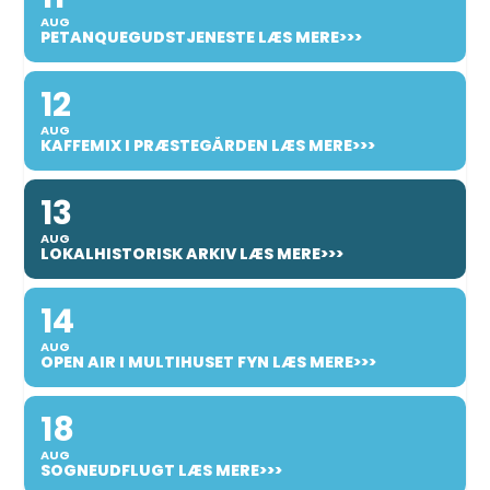
AUG
PETANQUEGUDSTJENESTE LÆS MERE>>>
12
AUG
KAFFEMIX I PRÆSTEGÅRDEN LÆS MERE>>>
13
AUG
LOKALHISTORISK ARKIV LÆS MERE>>>
14
AUG
OPEN AIR I MULTIHUSET FYN LÆS MERE>>>
18
AUG
SOGNEUDFLUGT LÆS MERE>>>