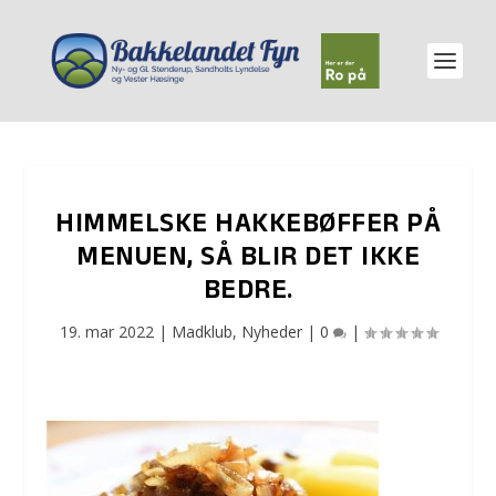
HIMMELSKE HAKKEBØFFER PÅ
MENUEN, SÅ BLIR DET IKKE
BEDRE.
19. mar 2022
|
Madklub
,
Nyheder
|
0
|