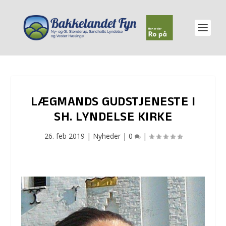
LÆGMANDS GUDSTJENESTE I
SH. LYNDELSE KIRKE
26. feb 2019
|
Nyheder
|
0
|