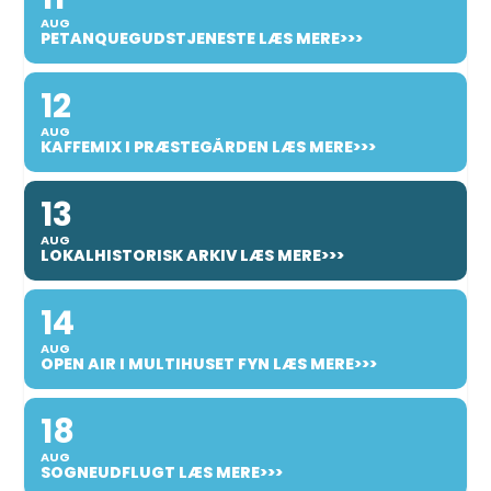
AUG
PETANQUEGUDSTJENESTE LÆS MERE>>>
12
AUG
KAFFEMIX I PRÆSTEGÅRDEN LÆS MERE>>>
13
AUG
LOKALHISTORISK ARKIV LÆS MERE>>>
14
AUG
OPEN AIR I MULTIHUSET FYN LÆS MERE>>>
18
AUG
SOGNEUDFLUGT LÆS MERE>>>