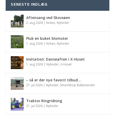
SENESTE INDLÆG
Aftensang ved Skovsøen
2. aug 2026
|
Kirken
,
Nyheder
Pluk en buket blomster
1. aug 2026
|
Kirken
,
Nyheder
Invitation: Danseaften i X-Huset
1. aug 2026
|
Nyheder
,
X-Huset
– så er der nye favorit tilbud…
27. jul 2026
|
Nyheder
,
SmartShop Bakkelandet
Traktor Ringridning
21. jul 2026
|
Nyheder