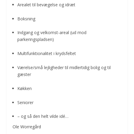
Arealet til bevægelse og idræt
Boksning
Indgang og velkomst-areal (ud mod
parkeringspladsen)
Multifunktionalitet i krydsfeltet
Værelse/små lejligheder til midlertidig bolig og til
gæster
Køkken
Seniorer
– og så den helt vilde idé…
Ole Worregård