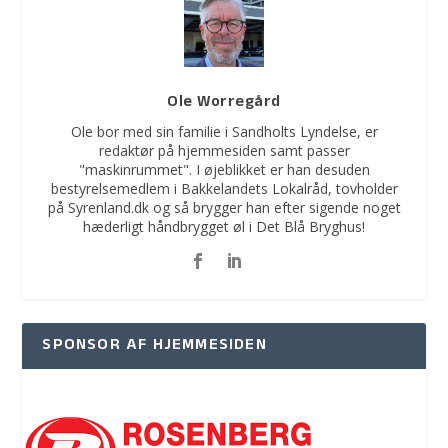
Ole Worregård
Ole bor med sin familie i Sandholts Lyndelse, er
redaktør på hjemmesiden samt passer
"maskinrummet". I øjeblikket er han desuden
bestyrelsemedlem i Bakkelandets Lokalråd, tovholder
på Syrenland.dk og så brygger han efter sigende noget
hæderligt håndbrygget øl i Det Blå Bryghus!
SPONSOR AF HJEMMESIDEN