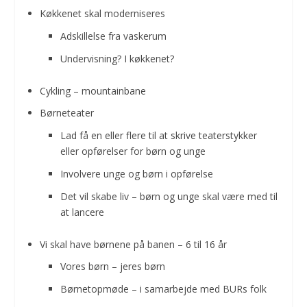
Køkkenet skal moderniseres
Adskillelse fra vaskerum
Undervisning? I køkkenet?
Cykling – mountainbane
Børneteater
Lad få en eller flere til at skrive teaterstykker
eller opførelser for børn og unge
Involvere unge og børn i opførelse
Det vil skabe liv – børn og unge skal være med til
at lancere
Vi skal have børnene på banen – 6 til 16 år
Vores børn – jeres børn
Børnetopmøde – i samarbejde med BURs folk