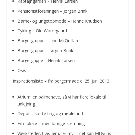
Kaptajngården – Henrik Larsen
Pensionistforeningen – Jørgen Brink
Børne- og ungetopmøde – Hanne Knudsen
Cykling – Ole Worregaard
Borgergruppe – Line McQuillan
Borgergruppe – Jørgen Brink
Borgerguppe – Henrik Larsen
Osv.
Inspirationsliste – fra borgermøde d. 25. juni 2013
Atrium. en palmehave, så vi har flere lokale til
udlejning
Depot – sætte ting og møbler ind
Filmlokale – med lounge-stemning
Værksteder, træ, jern, ler mv. – det kan MDvuns-