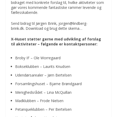
bidraget med konkrete forslag til, hvilke aktiviteter som
gør vores kommende fantastiske rammer levende og
fællesskabende.
Send bidrag til Jørgen Brink,
jorgen@lindberg-
brink.dk
.
Download og brug dette skema…
X-Huset støtter gerne med udvikling af forslag
til aktiviteter – følgende er kontaktpersoner:
Broby IF – Ole Worregaard
Bokseklubben – Laurits Knudsen
Udendørsarealer – Jørn Bertelsen
Forsamlingshuset – Bjarne Brøndgaard
Menighedsrådet – Lina McQuillan
Madklubben – Frode Nielsen
Petanqueklubben – Per Bertelsen