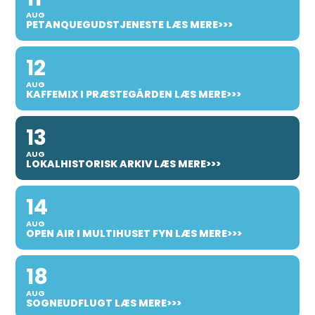
AUG
PETANQUEGUDSTJENESTE LÆS MERE>>>
12
AUG
KAFFEMIX I PRÆSTEGÅRDEN LÆS MERE>>>
13
AUG
LOKALHISTORISK ARKIV LÆS MERE>>>
14
AUG
OPEN AIR I MULTIHUSET FYN LÆS MERE>>>
18
AUG
SOGNEUDFLUGT LÆS MERE>>>