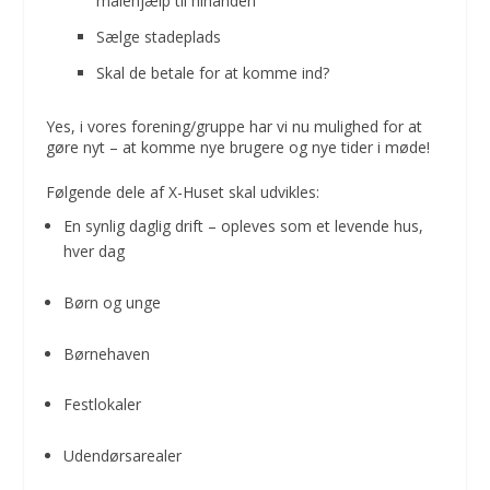
malehjælp til hinanden
Sælge stadeplads
Skal de betale for at komme ind?
Yes, i vores forening/gruppe har vi nu mulighed for at
gøre nyt – at komme nye brugere og nye tider i møde!
Følgende dele af X-Huset skal udvikles:
En synlig daglig drift – opleves som et levende hus,
hver dag
Børn og unge
Børnehaven
Festlokaler
Udendørsarealer