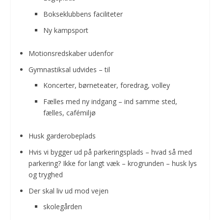
Bokseklubbens faciliteter
Ny kampsport
Motionsredskaber udenfor
Gymnastiksal udvides – til
Koncerter, børneteater, foredrag, volley
Fælles med ny indgang – ind samme sted,
fælles, cafémiljø
Husk garderobeplads
Hvis vi bygger ud på parkeringsplads – hvad så med
parkering? Ikke for langt væk – krogrunden – husk lys
og tryghed
Der skal liv ud mod vejen
skolegården