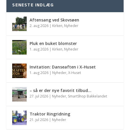
SENESTE INDLÆG
Aftensang ved Skovsøen
2. aug 2026
|
Kirken
,
Nyheder
Pluk en buket blomster
1. aug 2026
|
Kirken
,
Nyheder
Invitation: Danseaften i X-Huset
1. aug 2026
|
Nyheder
,
X-Huset
– så er der nye favorit tilbud…
27. jul 2026
|
Nyheder
,
SmartShop Bakkelandet
Traktor Ringridning
21. jul 2026
|
Nyheder