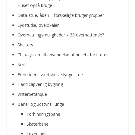
Huset også bruge
Data-stue, åben – forskellige bruger grupper
Lydstudie, øvelokaler
Overnatningsmuligheder – 30 overnattende?
Shelters
Chip-system til anvendelse af husets faciliteter
Krolf
Fremtidens værtshus, slyngelstue
Handicapvenlig bygning
Vinterpetanque
Baner og udstyr til unge
Forhindringsbane
Skaterbane
Legeplads