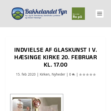
INDVIELSE AF GLASKUNST I V.
HÆSINGE KIRKE 20. FEBRUAR
KL. 17.00
15. feb 2020
|
Kirken
,
Nyheder
|
0
|