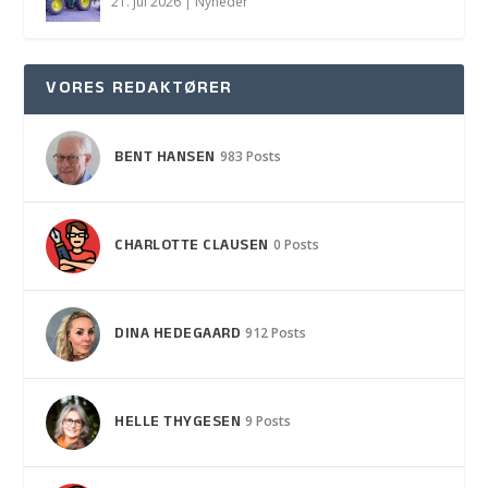
21. jul 2026
|
Nyheder
VORES REDAKTØRER
BENT HANSEN
983 Posts
CHARLOTTE CLAUSEN
0 Posts
DINA HEDEGAARD
912 Posts
HELLE THYGESEN
9 Posts