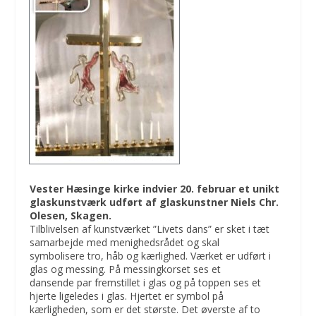
Vester Hæsinge kirke indvier 20. februar et unikt
glaskunstværk udført af glaskunstner Niels Chr.
Olesen, Skagen.
Tilblivelsen af kunstværket ”Livets dans” er sket i tæt
samarbejde med menighedsrådet og skal
symbolisere tro, håb og kærlighed. Værket er udført i
glas og messing. På messingkorset ses et
dansende par fremstillet i glas og på toppen ses et
hjerte ligeledes i glas. Hjertet er symbol på
kærligheden, som er det største. Det øverste af to