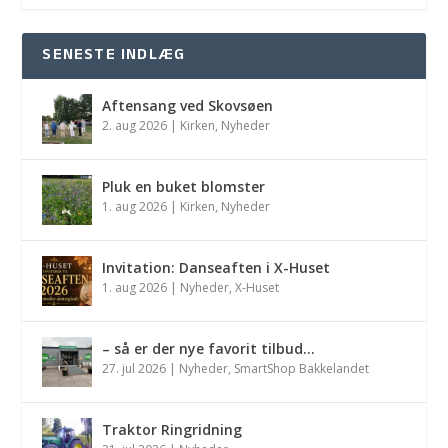
SENESTE INDLÆG
Aftensang ved Skovsøen
2. aug 2026
|
Kirken
,
Nyheder
Pluk en buket blomster
1. aug 2026
|
Kirken
,
Nyheder
Invitation: Danseaften i X-Huset
1. aug 2026
|
Nyheder
,
X-Huset
– så er der nye favorit tilbud…
27. jul 2026
|
Nyheder
,
SmartShop Bakkelandet
Traktor Ringridning