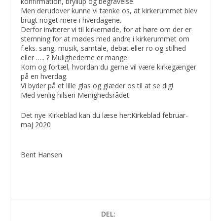
konfirmation, bryllup og begravelse.
Men derudover kunne vi tænke os, at kirkerummet blev
brugt noget mere i hverdagene.
Derfor inviterer vi til kirkemøde, for at høre om der er
stemning for at mødes med andre i kirkerummet om
f.eks. sang, musik, samtale, debat eller ro og stilhed
eller ….. ? Mulighederne er mange.
Kom og fortæl, hvordan du gerne vil være kirkegænger
på en hverdag.
Vi byder på et lille glas og glæder os til at se dig!
Med venlig hilsen Menighedsrådet.
Det nye Kirkeblad kan du læse her:
Kirkeblad februar-
maj 2020
Bent Hansen
DEL: