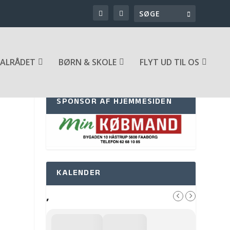
ALRÅDET
BØRN & SKOLE
FLYT UD TIL OS
SPONSOR AF HJEMMESIDEN
KALENDER
,