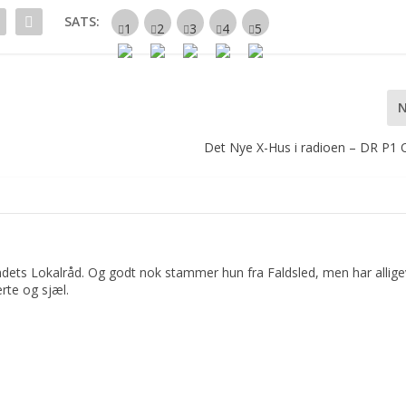
SATS:
Det Nye X-Hus i radioen – DR P1 O
dets Lokalråd. Og godt nok stammer hun fra Faldsled, men har allige
rte og sjæl.