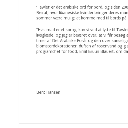
’Tawlet’ er det arabiske ord for bord, og siden 
Beirut, hvor libanesiske kvinder bringer deres ma
sommer være muligt at komme med til bords på
”Hvis mad er et sprog, kan vi ved at lytte til Ta
livsglæde, og jeg er beæret over, at vi får besøg
timer af Det Arabiske Forår og den over-sanselig
blomsterdekorationer, duften af rosenvand og g
programchef for food, Emil Bruun Blauert, om
da
Bent Hansen