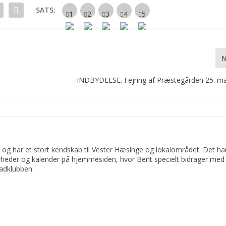
SATS:
INDBYDELSE. Fejring af Præstegården 25. maj 
 og har et stort kendskab til Vester Hæsinge og lokalområdet. Det har 
yheder og kalender på hjemmesiden, hvor Bent specielt bidrager med 
adklubben.