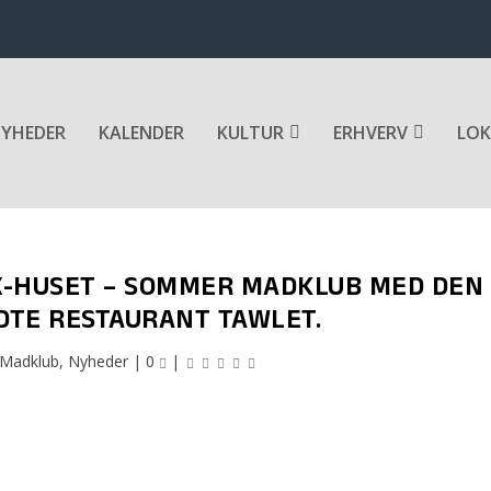
YHEDER
KALENDER
KULTUR
ERHVERV
LOK
X-HUSET – SOMMER MADKLUB MED DEN
TE RESTAURANT TAWLET.
Madklub
,
Nyheder
|
0
|