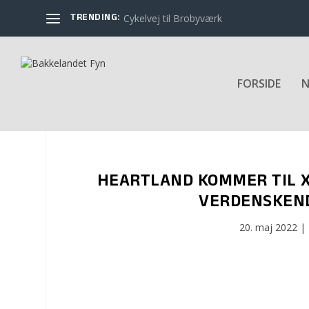
TRENDING:
Cykelvej til Brobyværk
FORSIDE
N
HEARTLAND KOMMER TIL 
VERDENSKEND
20. maj 2022
|