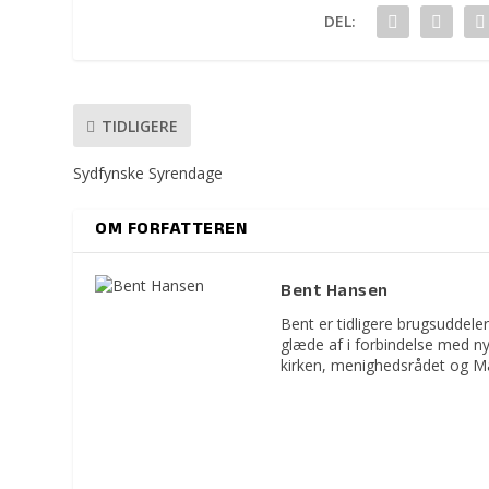
DEL:
TIDLIGERE
Sydfynske Syrendage
OM FORFATTEREN
Bent Hansen
Bent er tidligere brugsuddeler
glæde af i forbindelse med n
kirken, menighedsrådet og M