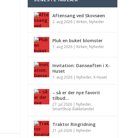
SENESTE INDLÆG
Aftensang ved Skovsøen
2. aug 2026
|
Kirken
,
Nyheder
Pluk en buket blomster
1. aug 2026
|
Kirken
,
Nyheder
Invitation: Danseaften i X-
Huset
1. aug 2026
|
Nyheder
,
X-Huset
– så er der nye favorit
tilbud…
27. jul 2026
|
Nyheder
,
SmartShop Bakkelandet
Traktor Ringridning
21. jul 2026
|
Nyheder