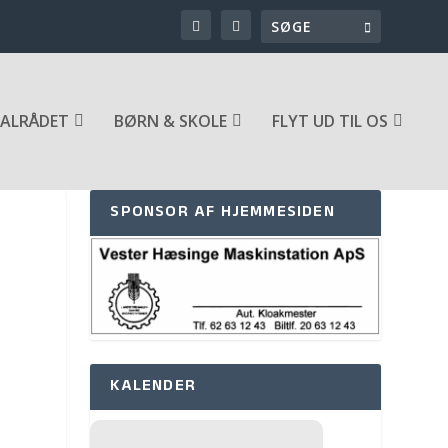
ALRÅDET
BØRN & SKOLE
FLYT UD TIL OS
SPONSOR AF HJEMMESIDEN
KALENDER