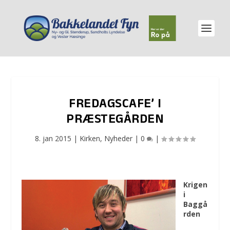
FREDAGSCAFE’ I
PRÆSTEGÅRDEN
8. jan 2015
|
Kirken
,
Nyheder
|
0
|
Krigen
i
Baggå
rden