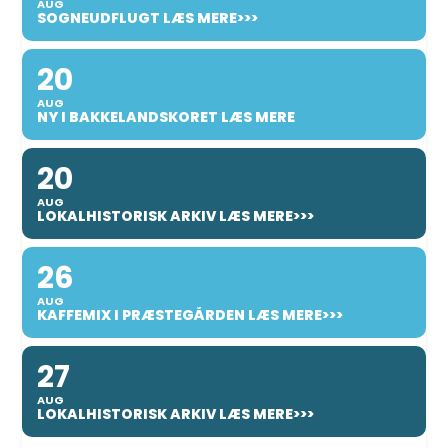
AUG
SOGNEUDFLUGT LÆS MERE>>>
20
AUG
NY I BAKKELANDSKORET LÆS MERE
20
AUG
LOKALHISTORISK ARKIV LÆS MERE>>>
26
AUG
KAFFEMIX I PRÆSTEGÅRDEN LÆS MERE>>>
27
AUG
LOKALHISTORISK ARKIV LÆS MERE>>>