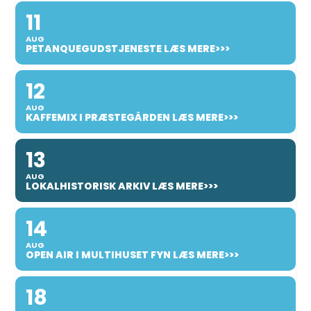
11
AUG
PETANQUEGUDSTJENESTE LÆS MERE>>>
12
AUG
KAFFEMIX I PRÆSTEGÅRDEN LÆS MERE>>>
13
AUG
LOKALHISTORISK ARKIV LÆS MERE>>>
14
AUG
OPEN AIR I MULTIHUSET FYN LÆS MERE>>>
18