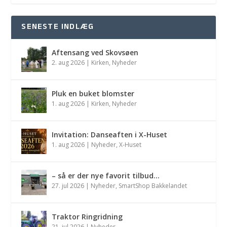
SENESTE INDLÆG
Aftensang ved Skovsøen
2. aug 2026
|
Kirken
,
Nyheder
Pluk en buket blomster
1. aug 2026
|
Kirken
,
Nyheder
Invitation: Danseaften i X-Huset
1. aug 2026
|
Nyheder
,
X-Huset
– så er der nye favorit tilbud…
27. jul 2026
|
Nyheder
,
SmartShop Bakkelandet
Traktor Ringridning
21. jul 2026
|
Nyheder