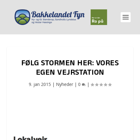
FØLG STORMEN HER: VORES
EGEN VEJRSTATION
9. jan 2015
|
Nyheder
|
0
|