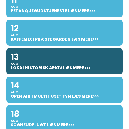
AUG
PETANQUEGUDSTJENESTE LÆS MERE>>>
12
AUG
KAFFEMIX I PRÆSTEGÅRDEN LÆS MERE>>>
13
AUG
LOKALHISTORISK ARKIV LÆS MERE>>>
14
AUG
OPEN AIR I MULTIHUSET FYN LÆS MERE>>>
18
AUG
SOGNEUDFLUGT LÆS MERE>>>