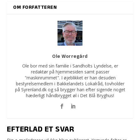
OM FORFATTEREN
Ole Worregård
Ole bor med sin familie i Sandholts Lyndelse, er
redaktør på hjemmesiden samt passer
"maskinrummet". I øjeblikket er han desuden
bestyrelsemedlem i Bakkelandets Lokalråd, tovholder
på Syrenland.dk og så brygger han efter sigende noget
hæderligt håndbrygget øl i Det Blå Bryghus!
EFTERLAD ET SVAR