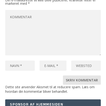
Din e-mailadresse vil ikke blive publiceret.
Krævede felter er
markeret med
*
Dette site anvender Akismet til at reducere spam.
Læs om
hvordan din kommentar bliver behandlet
.
SPONSOR AF HJEMMESIDEN