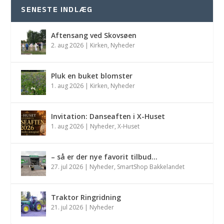
SENESTE INDLÆG
Aftensang ved Skovsøen
2. aug 2026
|
Kirken
,
Nyheder
Pluk en buket blomster
1. aug 2026
|
Kirken
,
Nyheder
Invitation: Danseaften i X-Huset
1. aug 2026
|
Nyheder
,
X-Huset
– så er der nye favorit tilbud…
27. jul 2026
|
Nyheder
,
SmartShop Bakkelandet
Traktor Ringridning
21. jul 2026
|
Nyheder