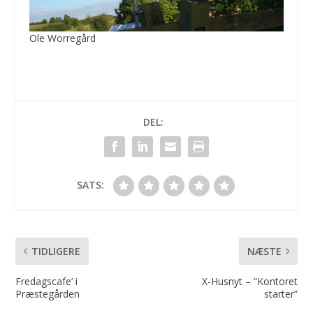
Ole Worregård
DEL:
SATS:
TIDLIGERE
NÆSTE
Fredagscafe’ i
X-Husnyt – “Kontoret
Præstegården
starter”