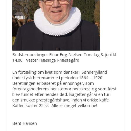
Bedstemors bøger Einar Fog-Nielsen Torsdag 8. juni kl.
14.00 Vester Hæsinge Præstegård
En fortælling om livet som dansker i Sønderjylland
under tysk herredømme i perioden 1864 – 1920.
Beretningen er baseret på erindringer, som
foredragsholderens bedstemor nedskrev, og som først
blev fundet efter hendes død. Bagefter går vi en tur i
den smukke præstegårdshave, inden vi drikke kaffe.
Kaffen koster 25 kr. Alle er meget velkomne!
Bent Hansen