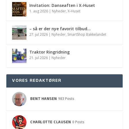
Invitation: Danseaften i X-Huset
1. aug 2026
|
Nyheder
,
X-Huset
– så er der nye favorit tilbud…
27. jul 2026
|
Nyheder
,
SmartShop Bakkelandet
Traktor Ringridning
21. jul 2026
|
Nyheder
VORES REDAKTØRER
BENT HANSEN
983 Posts
CHARLOTTE CLAUSEN
0 Posts