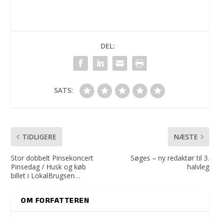
DEL:
SATS:
TIDLIGERE
NÆSTE
Stor dobbelt Pinsekoncert
Søges – ny redaktør til 3.
Pinsedag / Husk og køb
halvleg
billet i LokalBrugsen…
OM FORFATTEREN