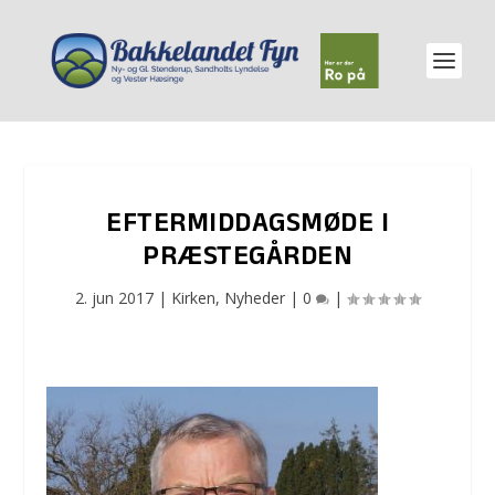
EFTERMIDDAGSMØDE I
PRÆSTEGÅRDEN
2. jun 2017
|
Kirken
,
Nyheder
|
0
|