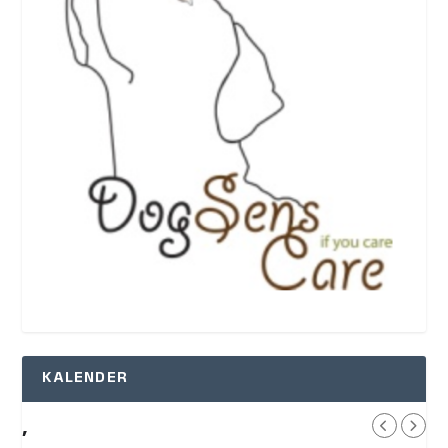
KALENDER
,