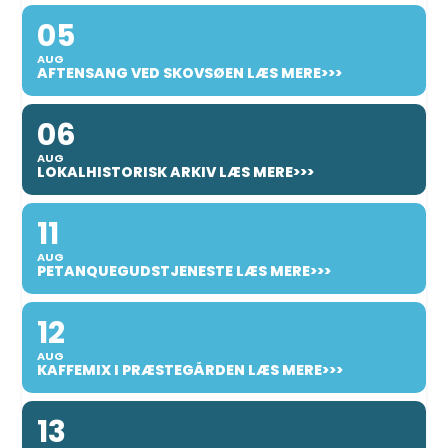
05
AUG
AFTENSANG VED SKOVSØEN LÆS MERE>>>
06
AUG
LOKALHISTORISK ARKIV LÆS MERE>>>
11
AUG
PETANQUEGUDSTJENESTE LÆS MERE>>>
12
AUG
KAFFEMIX I PRÆSTEGÅRDEN LÆS MERE>>>
13