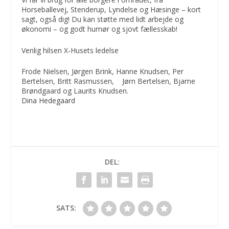
Horseballevej, Stenderup, Lyndelse og Hæsinge – kort
sagt, også dig! Du kan støtte med lidt arbejde og
økonomi – og godt humør og sjovt fællesskab!
Venlig hilsen X-Husets ledelse
Frode Nielsen, Jørgen Brink, Hanne Knudsen, Per
Bertelsen, Britt Rasmussen, Jørn Bertelsen, Bjarne
Brøndgaard og Laurits Knudsen.
Dina Hedegaard
DEL:
SATS: