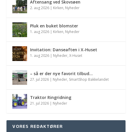
Aftensang ved Skovsøen
2. aug 2026
|
Kirken
,
Nyheder
Pluk en buket blomster
1. aug 2026
|
Kirken
,
Nyheder
Invitation: Danseaften i X-Huset
1. aug 2026
|
Nyheder
,
X-Huset
– så er der nye favorit tilbud…
27. jul 2026
|
Nyheder
,
SmartShop Bakkelandet
Traktor Ringridning
21. jul 2026
|
Nyheder
VORES REDAKTØRER