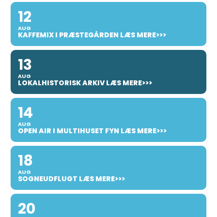
12
AUG
KAFFEMIX I PRÆSTEGÅRDEN LÆS MERE>>>
13
AUG
LOKALHISTORISK ARKIV LÆS MERE>>>
14
AUG
OPEN AIR I MULTIHUSET FYN LÆS MERE>>>
18
AUG
SOGNEUDFLUGT LÆS MERE>>>
20