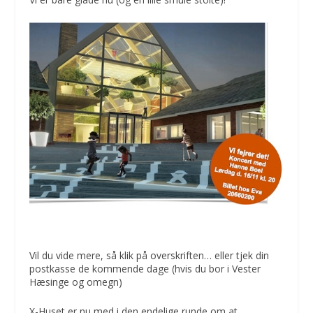
Vil du vide mere, så klik på overskriften… eller tjek din
postkasse de kommende dage (hvis du bor i Vester
Hæsinge og omegn)
X-Huset er nu med i den endelige runde om at