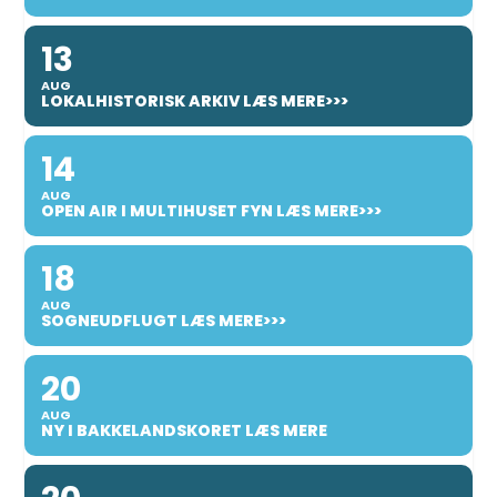
13
AUG
LOKALHISTORISK ARKIV LÆS MERE>>>
14
AUG
OPEN AIR I MULTIHUSET FYN LÆS MERE>>>
18
AUG
SOGNEUDFLUGT LÆS MERE>>>
20
AUG
NY I BAKKELANDSKORET LÆS MERE