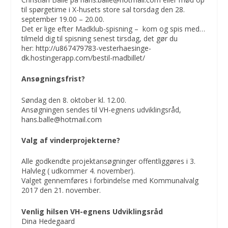
til spørgetime i X-husets store sal torsdag den 28.
september 19.00 – 20.00.
Det er lige efter Madklub-spisning – kom og spis med…
tilmeld dig til spisning senest tirsdag, det gør du
her:
http://u867479783-vesterhaesinge-
dk.hostingerapp.com/bestil-madbillet/
Ansøgningsfrist?
Søndag den 8. oktober kl. 12.00.
Ansøgningen sendes til VH-egnens udviklingsråd,
hans.balle@hotmail.com
Valg af vinderprojekterne?
Alle godkendte projektansøgninger offentliggøres i 3.
Halvleg ( udkommer 4. november).
Valget gennemføres i forbindelse med Kommunalvalg
2017 den 21. november.
Venlig hilsen VH-egnens Udviklingsråd
Dina Hedegaard