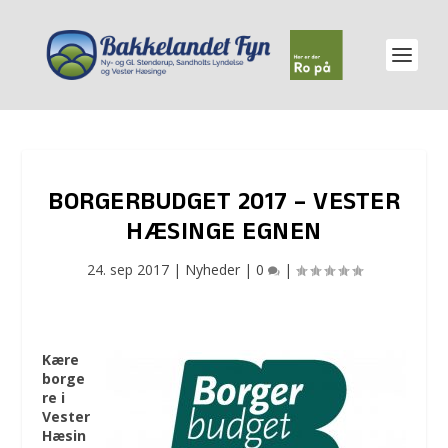
BORGERBUDGET 2017 – VESTER
HÆSINGE EGNEN
24. sep 2017
|
Nyheder
|
0
|
Kære
borge
re i
Vester
Hæsin