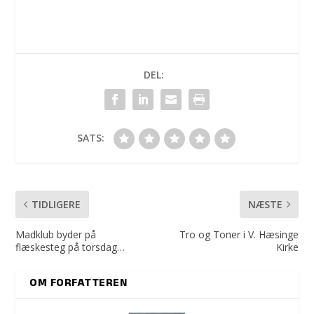
DEL:
SATS:
TIDLIGERE
NÆSTE
Madklub byder på
Tro og Toner i V. Hæsinge
flæskesteg på torsdag…
Kirke
OM FORFATTEREN