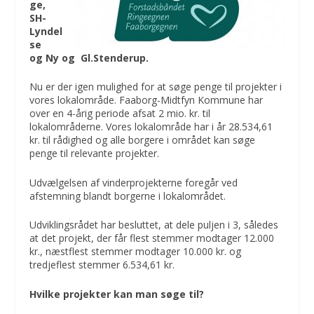
ge,
SH-
Lyndel
se
og Ny og Gl.Stenderup.
Nu er der igen mulighed for at søge penge til projekter i
vores lokalområde. Faaborg-Midtfyn Kommune har
over en 4-årig periode afsat 2 mio. kr. til
lokalområderne. Vores lokalområde har i år 28.534,61
kr. til rådighed og alle borgere i området kan søge
penge til relevante projekter.
Udvælgelsen af vinderprojekterne foregår ved
afstemning blandt borgerne i lokalområdet.
Udviklingsrådet har besluttet, at dele puljen i 3, således
at det projekt, der får flest stemmer modtager 12.000
kr., næstflest stemmer modtager 10.000 kr. og
tredjeflest stemmer 6.534,61 kr.
Hvilke projekter kan man søge til?