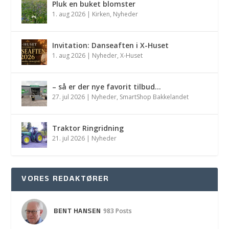
Pluk en buket blomster
1. aug 2026
|
Kirken
,
Nyheder
Invitation: Danseaften i X-Huset
1. aug 2026
|
Nyheder
,
X-Huset
– så er der nye favorit tilbud…
27. jul 2026
|
Nyheder
,
SmartShop Bakkelandet
Traktor Ringridning
21. jul 2026
|
Nyheder
VORES REDAKTØRER
BENT HANSEN
983 Posts