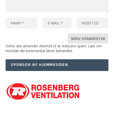
Dette site anvender Akismet til at reducere spam.
Læs om
hvordan din kommentar bliver behandlet
.
SPONSOR AF HJEMMESIDEN