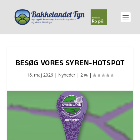
BESØG VORES SYREN-HOTSPOT
16. maj 2026
|
Nyheder
|
2
|