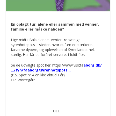
En oplagt tur, alene eller sammen med venner,
familie eller måske naboen?
Lige midt i Bakkelandet venter tre særlige
syrenhotspots – steder, hvor duften er stærkere,
farverne dybere, og oplevelsen af Syrenlandet helt
særlig. Her får du foråret serveret i fuldt flor.
Se de udvalgte spot her:
https://www.visitfa
aborg.dk/
…/fyn/faaborg/syrenhotspots…
(P.S. Spot nr 4 er ikke aktuel i år)
Ole Worregård
DEL: