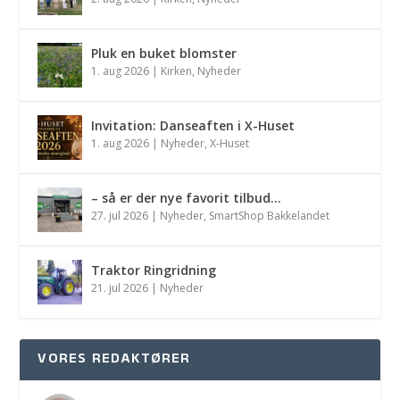
Pluk en buket blomster
1. aug 2026
|
Kirken
,
Nyheder
Invitation: Danseaften i X-Huset
1. aug 2026
|
Nyheder
,
X-Huset
– så er der nye favorit tilbud…
27. jul 2026
|
Nyheder
,
SmartShop Bakkelandet
Traktor Ringridning
21. jul 2026
|
Nyheder
VORES REDAKTØRER