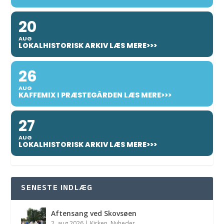
20
AUG
LOKALHISTORISK ARKIV LÆS MERE>>>
26
AUG
KAFFEMIX I PRÆSTEGÅRDEN LÆS MERE>>>
27
AUG
LOKALHISTORISK ARKIV LÆS MERE>>>
SENESTE INDLÆG
Aftensang ved Skovsøen
2. aug 2026
|
Kirken
,
Nyheder