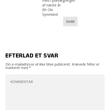
med i planlægningen
af næste år.
Bh Ole
Syrenland
SVAR
EFTERLAD ET SVAR
Din e-mailadresse vil ikke blive publiceret.
Krævede felter er
markeret med
*