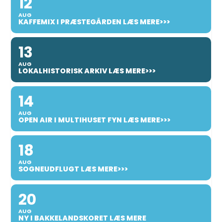
12
AUG
KAFFEMIX I PRÆSTEGÅRDEN LÆS MERE>>>
13
AUG
LOKALHISTORISK ARKIV LÆS MERE>>>
14
AUG
OPEN AIR I MULTIHUSET FYN LÆS MERE>>>
18
AUG
SOGNEUDFLUGT LÆS MERE>>>
20
AUG
NY I BAKKELANDSKORET LÆS MERE