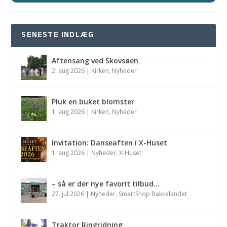
SENESTE INDLÆG
Aftensang ved Skovsøen
2. aug 2026
|
Kirken
,
Nyheder
Pluk en buket blomster
1. aug 2026
|
Kirken
,
Nyheder
Invitation: Danseaften i X-Huset
1. aug 2026
|
Nyheder
,
X-Huset
– så er der nye favorit tilbud…
27. jul 2026
|
Nyheder
,
SmartShop Bakkelandet
Traktor Ringridning