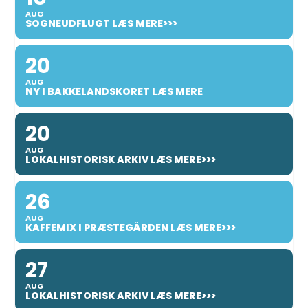
AUG
SOGNEUDFLUGT LÆS MERE>>>
20
AUG
NY I BAKKELANDSKORET LÆS MERE
20
AUG
LOKALHISTORISK ARKIV LÆS MERE>>>
26
AUG
KAFFEMIX I PRÆSTEGÅRDEN LÆS MERE>>>
27
AUG
LOKALHISTORISK ARKIV LÆS MERE>>>