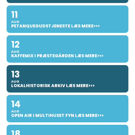
11
AUG
PETANQUEGUDSTJENESTE LÆS MERE>>>
12
AUG
KAFFEMIX I PRÆSTEGÅRDEN LÆS MERE>>>
13
AUG
LOKALHISTORISK ARKIV LÆS MERE>>>
14
AUG
OPEN AIR I MULTIHUSET FYN LÆS MERE>>>
18