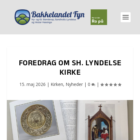
FOREDRAG OM SH. LYNDELSE
KIRKE
15. maj 2026
|
Kirken
,
Nyheder
|
0
|