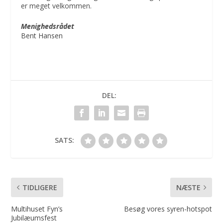
er meget velkommen.
Menighedsrådet
Bent Hansen
DEL:
SATS:
TIDLIGERE
NÆSTE
Multihuset Fyn’s
Besøg vores syren-hotspot
Jubilæumsfest