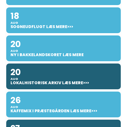
18
AUG
SOGNEUDFLUGT LÆS MERE>>>
20
AUG
NY I BAKKELANDSKORET LÆS MERE
20
AUG
LOKALHISTORISK ARKIV LÆS MERE>>>
26
AUG
KAFFEMIX I PRÆSTEGÅRDEN LÆS MERE>>>