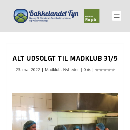
ALT UDSOLGT TIL MADKLUB 31/5
23. maj 2022
|
Madklub
,
Nyheder
|
0
|