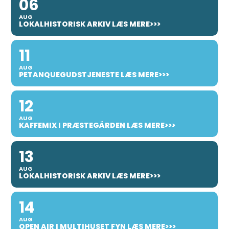
06
AUG
LOKALHISTORISK ARKIV LÆS MERE>>>
11
AUG
PETANQUEGUDSTJENESTE LÆS MERE>>>
12
AUG
KAFFEMIX I PRÆSTEGÅRDEN LÆS MERE>>>
13
AUG
LOKALHISTORISK ARKIV LÆS MERE>>>
14
AUG
OPEN AIR I MULTIHUSET FYN LÆS MERE>>>