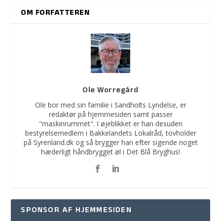
OM FORFATTEREN
Ole Worregård
Ole bor med sin familie i Sandholts Lyndelse, er
redaktør på hjemmesiden samt passer
"maskinrummet". I øjeblikket er han desuden
bestyrelsemedlem i Bakkelandets Lokalråd, tovholder
på Syrenland.dk og så brygger han efter sigende noget
hæderligt håndbrygget øl i Det Blå Bryghus!
SPONSOR AF HJEMMESIDEN