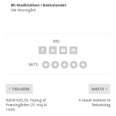
Bh Madklubben i Bakkelandet
Ole Worregård
DEL:
SATS:
TIDLIGERE
NÆSTE
INDBYDELSE. Fejring af
X-Huset inviterer til
Præstegården 25. maj kl.
fødselsdag
14.00.