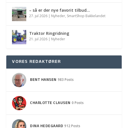
– så er der nye favorit tilbud…
27. jul 2026
|
Nyheder
,
SmartShop Bakkelandet
Traktor Ringridning
21. jul 2026
|
Nyheder
VORES REDAKTØRER
BENT HANSEN
983 Posts
CHARLOTTE CLAUSEN
0 Posts
DINA HEDEGAARD
912 Posts