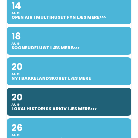
14
AUG
OPEN AIR I MULTIHUSET FYN LÆS MERE>>>
18
AUG
SOGNEUDFLUGT LÆS MERE>>>
20
AUG
NY I BAKKELANDSKORET LÆS MERE
20
AUG
LOKALHISTORISK ARKIV LÆS MERE>>>
26
AUG