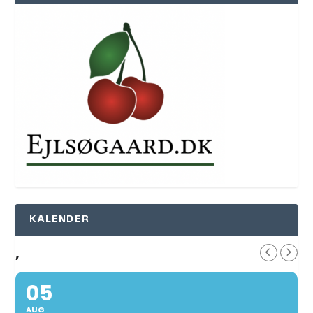
KALENDER
,
05
AUG