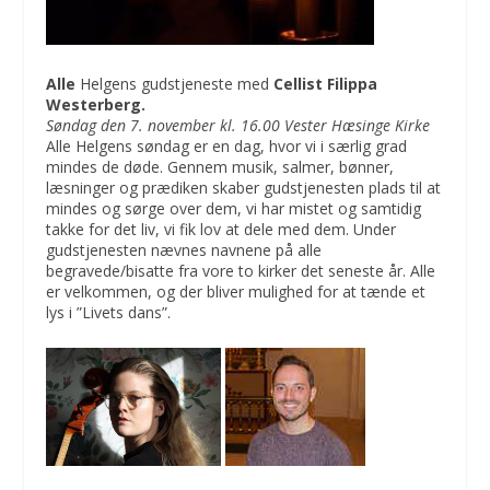
Alle
Helgens gudstjeneste med
Cellist Filippa
Westerberg.
Søndag den 7. november kl. 16.00 Vester Hæsinge Kirke
Alle Helgens søndag er en dag, hvor vi i særlig grad
mindes de døde. Gennem musik, salmer, bønner,
læsninger og prædiken skaber gudstjenesten plads til at
mindes og sørge over dem, vi har mistet og samtidig
takke for det liv, vi fik lov at dele med dem. Under
gudstjenesten nævnes navnene på alle
begravede/bisatte fra vore to kirker det seneste år. Alle
er velkommen, og der bliver mulighed for at tænde et
lys i ”Livets dans”.