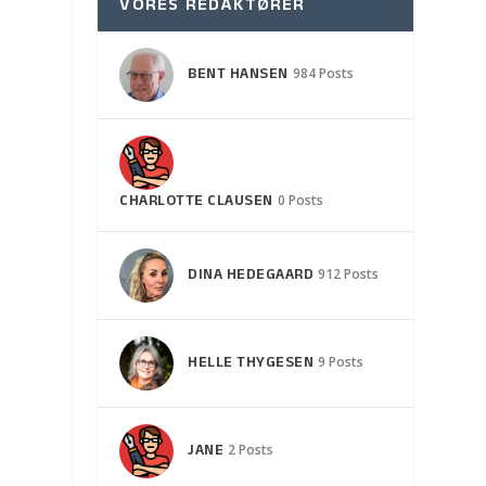
VORES REDAKTØRER
BENT HANSEN
984 Posts
CHARLOTTE CLAUSEN
0 Posts
DINA HEDEGAARD
912 Posts
HELLE THYGESEN
9 Posts
JANE
2 Posts