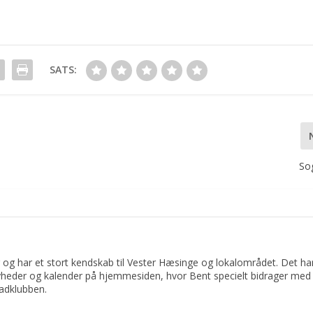
SATS:
So
 og har et stort kendskab til Vester Hæsinge og lokalområdet. Det har 
yheder og kalender på hjemmesiden, hvor Bent specielt bidrager med 
adklubben.