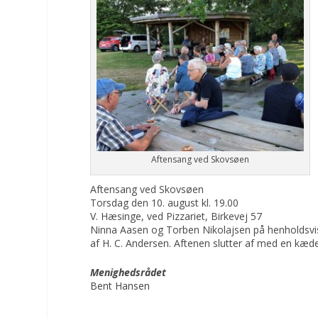
Aftensang ved Skovsøen
Aftensang ved Skovsøen
Torsdag den 10. august kl. 19.00
V. Hæsinge, ved Pizzariet, Birkevej 57
Ninna Aasen og Torben Nikolajsen på henholdsvis
af H. C. Andersen. Aftenen slutter af med en kæded
Menighedsrådet
Bent Hansen