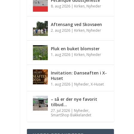
Petanque Gudstjeneste
8. aug 2026
|
Kirken
,
Nyheder
Aftensang ved Skovsøen
2. aug 2026
|
Kirken
,
Nyheder
Pluk en buket blomster
1. aug 2026
|
Kirken
,
Nyheder
Invitation: Danseaften i X-
Huset
1. aug 2026
|
Nyheder
,
X-Huset
– så er der nye favorit
tilbud…
27. jul 2026
|
Nyheder
,
SmartShop Bakkelandet