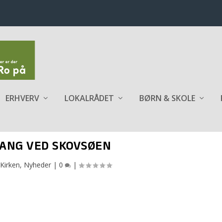
ERHVERV
LOKALRÅDET
BØRN & SKOLE
ANG VED SKOVSØEN
Kirken
,
Nyheder
|
0
|