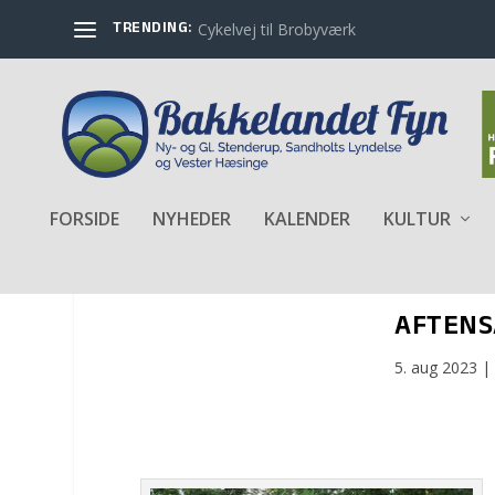
TRENDING:
Cykelvej til Brobyværk
FORSIDE
NYHEDER
KALENDER
KULTUR
AFTENS
5. aug 2023
|