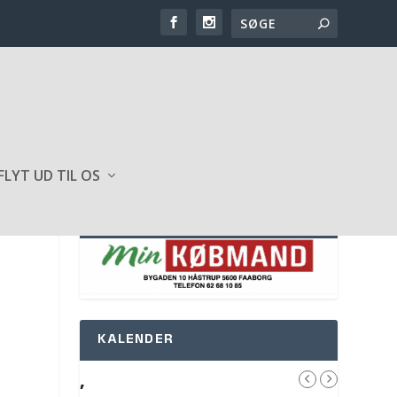
FLYT UD TIL OS
SPONSOR AF HJEMMESIDEN
KALENDER
,