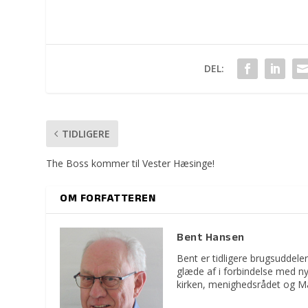
DEL:
TIDLIGERE
The Boss kommer til Vester Hæsinge!
OM FORFATTEREN
Bent Hansen
Bent er tidligere brugsuddeler
glæde af i forbindelse med n
kirken, menighedsrådet og M