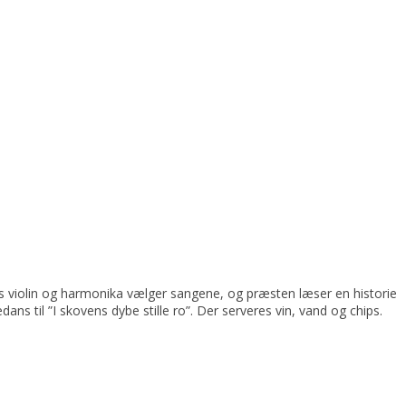
 violin og harmonika vælger sangene, og præsten læser en historie
ans til ”I skovens dybe stille ro”. Der serveres vin, vand og chips.