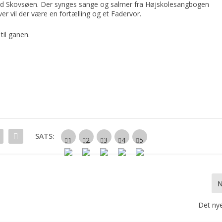
ng ved Skovsøen. Der synges sange og salmer fra Højskolesangbogen
r vil der være en fortælling og et Fadervor.
til ganen.
SATS:
Det nye