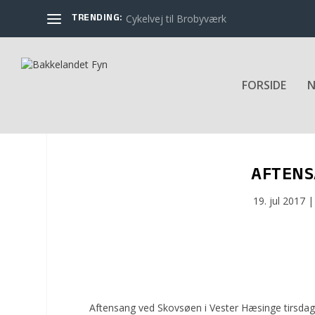
TRENDING:
Cykelvej til Brobyværk
FORSIDE
N
AFTENS
19. jul 2017
Aftensang ved Skovsøen i Vester Hæsinge tirsdag 