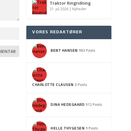
Traktor Ringridning
21. jul 2026
|
Nyheder
VORES REDAKTØRER
BENT HANSEN
983 Posts
CHARLOTTE CLAUSEN
0 Posts
DINA HEDEGAARD
912 Posts
HELLE THYGESEN
9 Posts