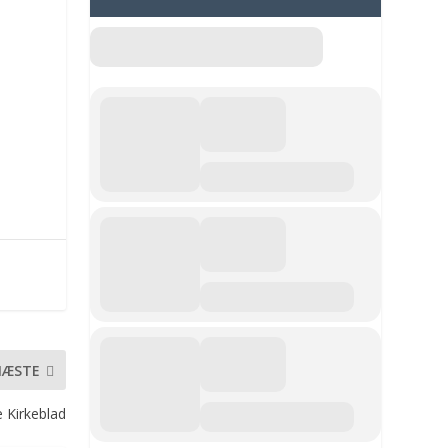
NÆSTE
 Kirkeblad