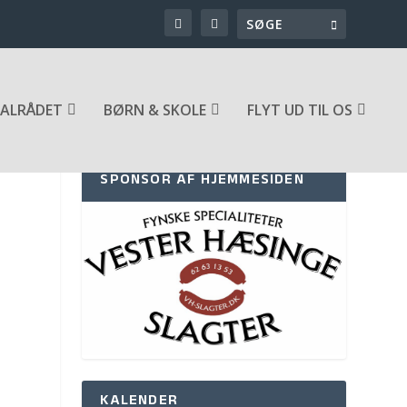
ALRÅDET
BØRN & SKOLE
FLYT UD TIL OS
SPONSOR AF HJEMMESIDEN
KALENDER