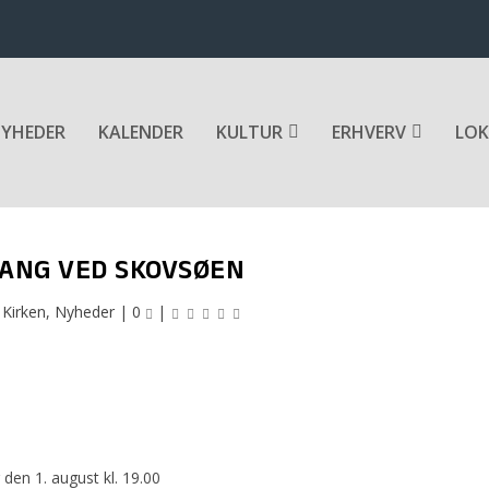
YHEDER
KALENDER
KULTUR
ERHVERV
LOK
ANG VED SKOVSØEN
|
Kirken
,
Nyheder
|
0
|
den 1. august kl. 19.00