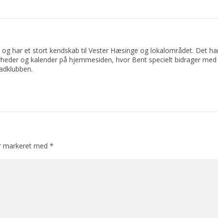
 og har et stort kendskab til Vester Hæsinge og lokalområdet. Det har 
yheder og kalender på hjemmesiden, hvor Bent specielt bidrager med 
adklubben.
er markeret med
*