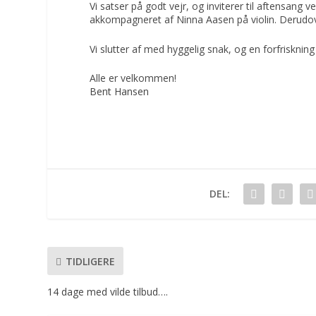
Vi satser på godt vejr, og inviterer til aftensa
akkompagneret af Ninna Aasen på violin. Derudove
Vi slutter af med hyggelig snak, og en forfriskning 
Alle er velkommen!
Bent Hansen
DEL:
TIDLIGERE
14 dage med vilde tilbud….