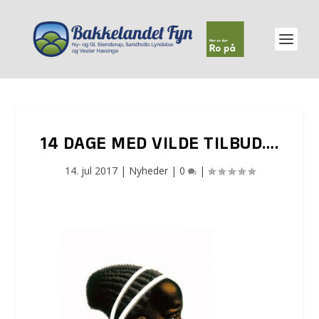
14 DAGE MED VILDE TILBUD….
14. jul 2017
|
Nyheder
|
0
|