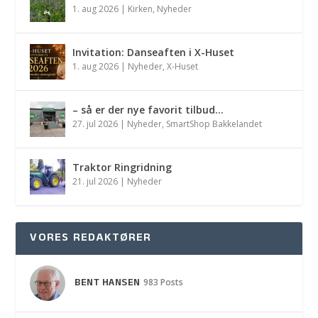
1. aug 2026
|
Kirken
,
Nyheder
Invitation: Danseaften i X-Huset
1. aug 2026
|
Nyheder
,
X-Huset
– så er der nye favorit tilbud…
27. jul 2026
|
Nyheder
,
SmartShop Bakkelandet
Traktor Ringridning
21. jul 2026
|
Nyheder
VORES REDAKTØRER
BENT HANSEN
983 Posts