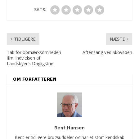
SATS:
TIDLIGERE
NÆSTE
Tak for opmærksomheden
Aftensang ved Skovsøen
ifm. indvielsen af
Landsbyens Dagligstue
OM FORFATTEREN
Bent Hansen
Bent er tidligere brugsuddeler og har et stort kendskab