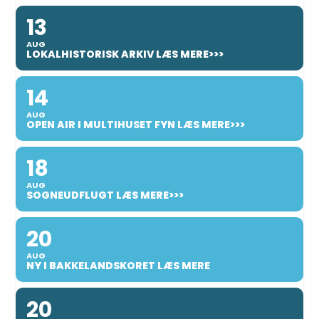
13
AUG
LOKALHISTORISK ARKIV LÆS MERE>>>
14
AUG
OPEN AIR I MULTIHUSET FYN LÆS MERE>>>
18
AUG
SOGNEUDFLUGT LÆS MERE>>>
20
AUG
NY I BAKKELANDSKORET LÆS MERE
20