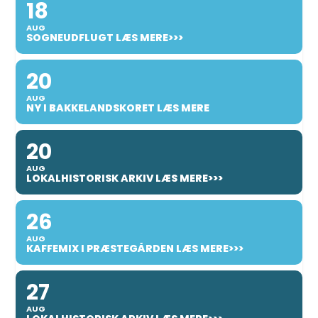
18
AUG
SOGNEUDFLUGT LÆS MERE>>>
20
AUG
NY I BAKKELANDSKORET LÆS MERE
20
AUG
LOKALHISTORISK ARKIV LÆS MERE>>>
26
AUG
KAFFEMIX I PRÆSTEGÅRDEN LÆS MERE>>>
27
AUG