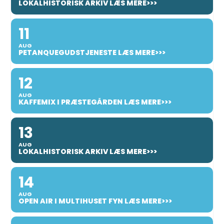
LOKALHISTORISK ARKIV LÆS MERE>>>
11
AUG
PETANQUEGUDSTJENESTE LÆS MERE>>>
12
AUG
KAFFEMIX I PRÆSTEGÅRDEN LÆS MERE>>>
13
AUG
LOKALHISTORISK ARKIV LÆS MERE>>>
14
AUG
OPEN AIR I MULTIHUSET FYN LÆS MERE>>>