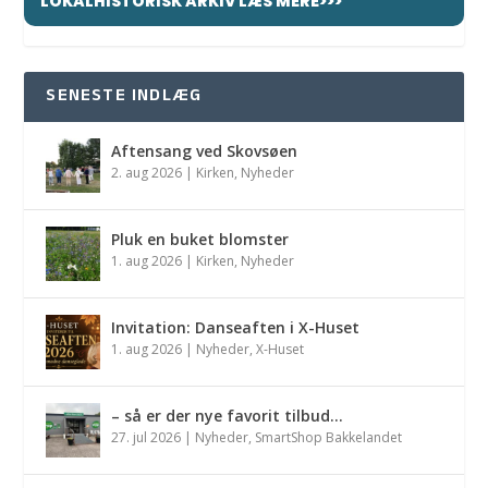
LOKALHISTORISK ARKIV LÆS MERE>>>
SENESTE INDLÆG
Aftensang ved Skovsøen
2. aug 2026
|
Kirken
,
Nyheder
Pluk en buket blomster
1. aug 2026
|
Kirken
,
Nyheder
Invitation: Danseaften i X-Huset
1. aug 2026
|
Nyheder
,
X-Huset
– så er der nye favorit tilbud…
27. jul 2026
|
Nyheder
,
SmartShop Bakkelandet