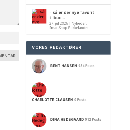
– så er der nye favorit
tilbud…
27. jul 2026
|
Nyheder
,
SmartShop Bakkelandet
VORES REDAKTØRER
BENT HANSEN
984 Posts
CHARLOTTE CLAUSEN
0 Posts
DINA HEDEGAARD
912 Posts