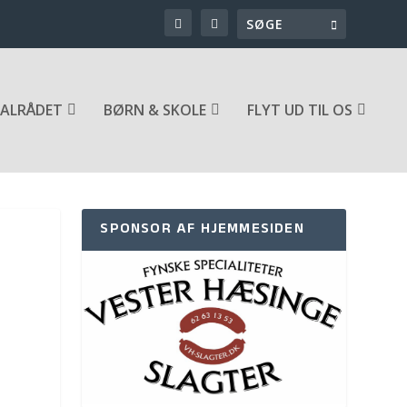
ALRÅDET
BØRN & SKOLE
FLYT UD TIL OS
SPONSOR AF HJEMMESIDEN