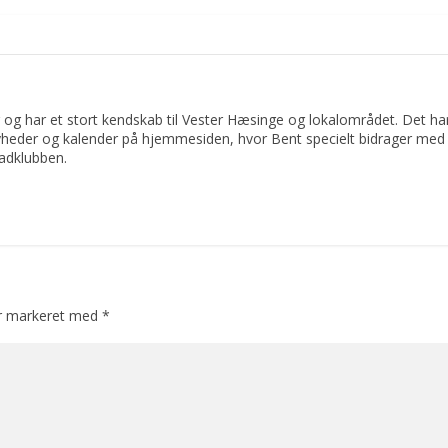
 og har et stort kendskab til Vester Hæsinge og lokalområdet. Det har 
yheder og kalender på hjemmesiden, hvor Bent specielt bidrager med 
adklubben.
er markeret med
*