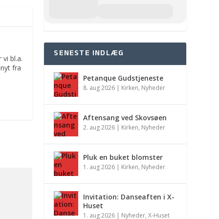
SENESTE INDLÆG
vi bl.a.
nyt fra
Petanque Gudstjeneste
8. aug 2026
|
Kirken
,
Nyheder
Aftensang ved Skovsøen
2. aug 2026
|
Kirken
,
Nyheder
Pluk en buket blomster
1. aug 2026
|
Kirken
,
Nyheder
Invitation: Danseaften i X-
Huset
1. aug 2026
|
Nyheder
,
X-Huset