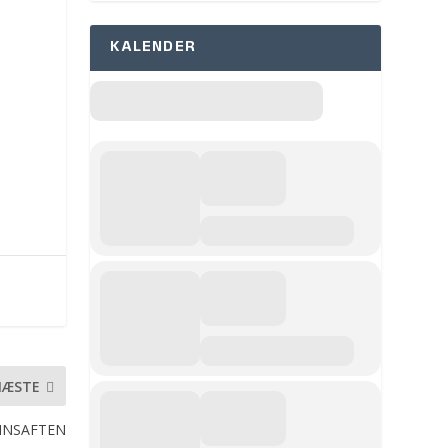
KALENDER
NÆSTE
VINSAFTEN