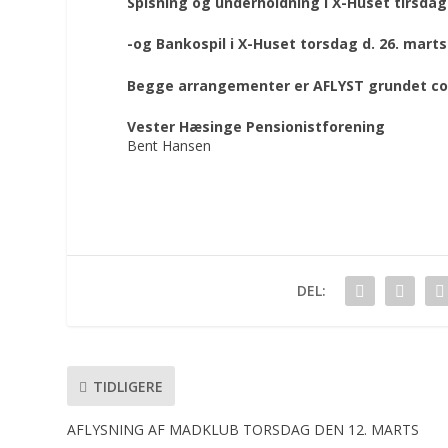
Spisning og underholdning i X-Huset tirsdag
-og Bankospil i X-Huset torsdag d. 26. marts
Begge arrangementer er AFLYST grundet co
Vester Hæsinge Pensionistforening
Bent Hansen
DEL:
TIDLIGERE
AFLYSNING AF MADKLUB TORSDAG DEN 12. MARTS