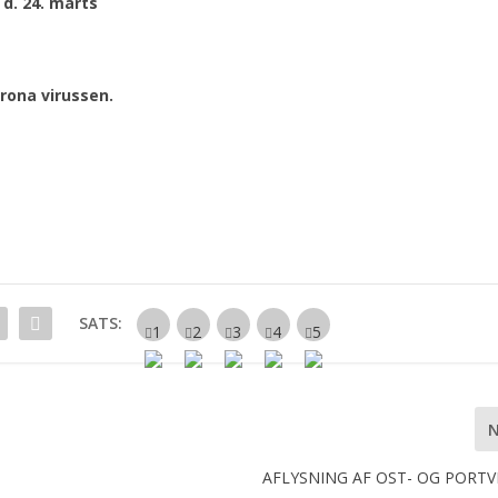
 d. 24. marts
rona virussen.
SATS:
AFLYSNING AF OST- OG PORT