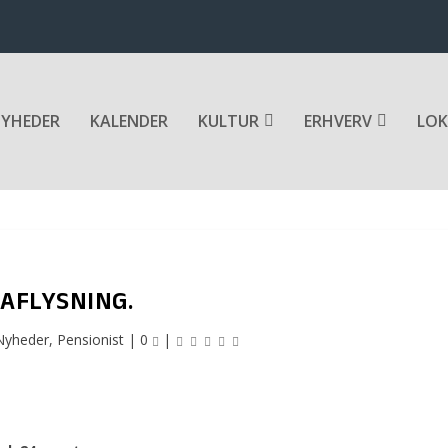
YHEDER
KALENDER
KULTUR
ERHVERV
LOK
AFLYSNING.
Nyheder
,
Pensionist
|
0
|