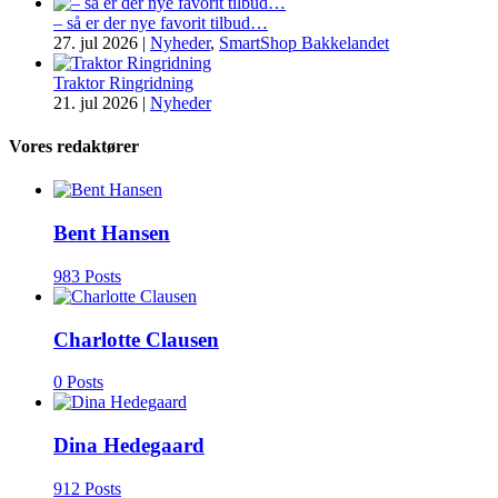
– så er der nye favorit tilbud…
27. jul 2026
|
Nyheder
,
SmartShop Bakkelandet
Traktor Ringridning
21. jul 2026
|
Nyheder
Vores redaktører
Bent Hansen
983 Posts
Charlotte Clausen
0 Posts
Dina Hedegaard
912 Posts