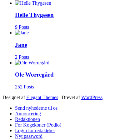
Helle Thygesen
9 Posts
Jane
2 Posts
Ole Worregård
252 Posts
Designet af
Elegant Themes
| Drevet af
WordPress
Send nyhederne til os
Annoncering
Redaktionen
For Kogekoner (Podio)
Login for redaktører
Nyt password