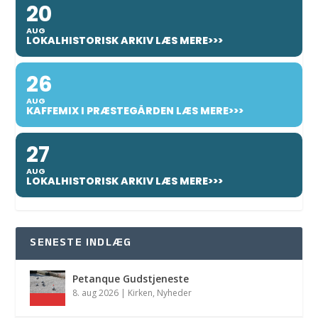
20
AUG
LOKALHISTORISK ARKIV LÆS MERE>>>
26
AUG
KAFFEMIX I PRÆSTEGÅRDEN LÆS MERE>>>
27
AUG
LOKALHISTORISK ARKIV LÆS MERE>>>
SENESTE INDLÆG
Petanque Gudstjeneste
8. aug 2026
|
Kirken
,
Nyheder