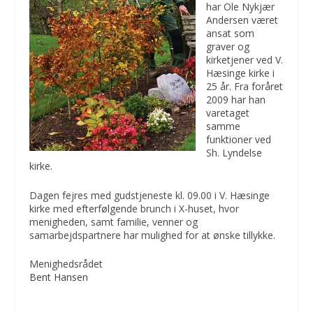
har Ole Nykjær
Andersen været
ansat som
graver og
kirketjener ved V.
Hæsinge kirke i
25 år. Fra foråret
2009 har han
varetaget
samme
funktioner ved
Sh. Lyndelse
kirke.
Dagen fejres med gudstjeneste kl. 09.00 i V. Hæsinge
kirke med efterfølgende brunch i X-huset, hvor
menigheden, samt familie, venner og
samarbejdspartnere har mulighed for at ønske tillykke.
Menighedsrådet
Bent Hansen