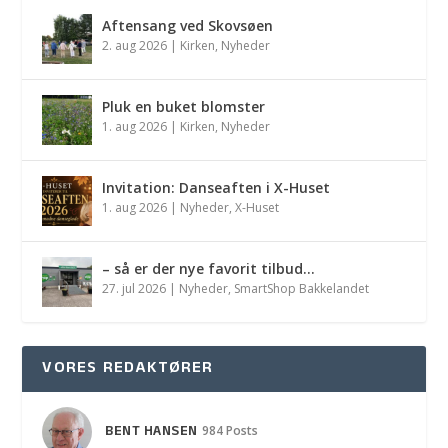
Aftensang ved Skovsøen
2. aug 2026
|
Kirken
,
Nyheder
Pluk en buket blomster
1. aug 2026
|
Kirken
,
Nyheder
Invitation: Danseaften i X-Huset
1. aug 2026
|
Nyheder
,
X-Huset
– så er der nye favorit tilbud…
27. jul 2026
|
Nyheder
,
SmartShop Bakkelandet
VORES REDAKTØRER
BENT HANSEN
984 Posts