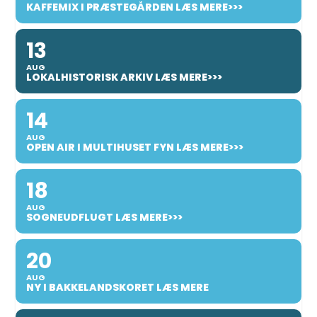
KAFFEMIX I PRÆSTEGÅRDEN LÆS MERE>>>
13
AUG
LOKALHISTORISK ARKIV LÆS MERE>>>
14
AUG
OPEN AIR I MULTIHUSET FYN LÆS MERE>>>
18
AUG
SOGNEUDFLUGT LÆS MERE>>>
20
AUG
NY I BAKKELANDSKORET LÆS MERE