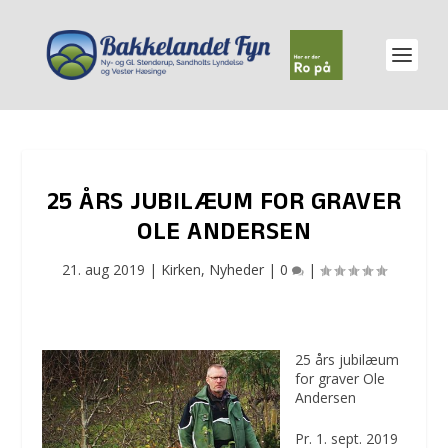
25 ÅRS JUBILÆUM FOR GRAVER
OLE ANDERSEN
21. aug 2019
|
Kirken
,
Nyheder
|
0
|
25 års jubilæum
for graver Ole
Andersen
Pr. 1. sept. 2019