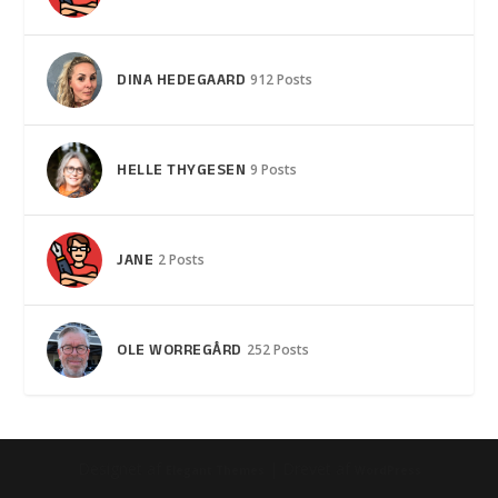
DINA HEDEGAARD
912 Posts
HELLE THYGESEN
9 Posts
JANE
2 Posts
OLE WORREGÅRD
252 Posts
Designet af
| Drevet af
Elegant Themes
WordPress