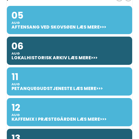
05
AUG
AFTENSANG VED SKOVSØEN LÆS MERE>>>
06
AUG
LOKALHISTORISK ARKIV LÆS MERE>>>
11
AUG
PETANQUEGUDSTJENESTE LÆS MERE>>>
12
AUG
KAFFEMIX I PRÆSTEGÅRDEN LÆS MERE>>>
13