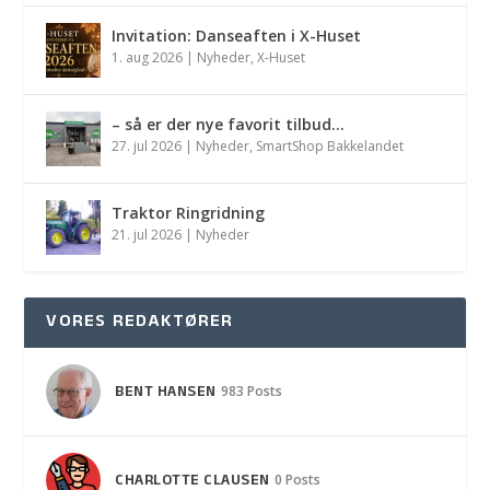
Invitation: Danseaften i X-Huset
1. aug 2026
|
Nyheder
,
X-Huset
– så er der nye favorit tilbud…
27. jul 2026
|
Nyheder
,
SmartShop Bakkelandet
Traktor Ringridning
21. jul 2026
|
Nyheder
VORES REDAKTØRER
BENT HANSEN
983 Posts
CHARLOTTE CLAUSEN
0 Posts