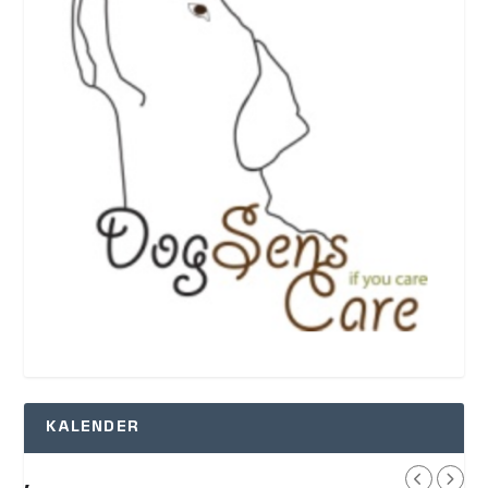
KALENDER
,