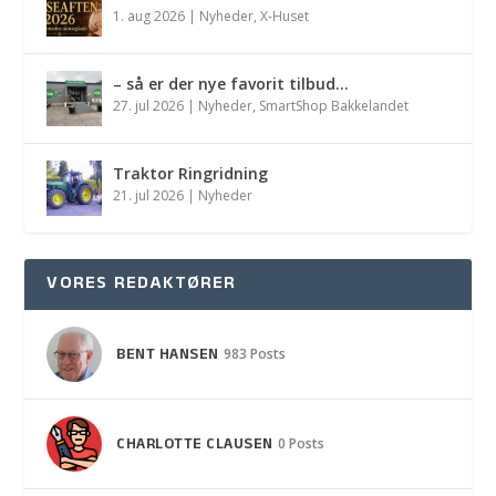
1. aug 2026
|
Nyheder
,
X-Huset
– så er der nye favorit tilbud…
27. jul 2026
|
Nyheder
,
SmartShop Bakkelandet
Traktor Ringridning
21. jul 2026
|
Nyheder
VORES REDAKTØRER
BENT HANSEN
983 Posts
CHARLOTTE CLAUSEN
0 Posts