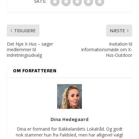
SATS:
TIDLIGERE
NÆSTE
Det Nye X-Hus – søger
Invitation til
medlemmer til
informationsmøde om X-
indretningsudvalg
Hus-Outdoor
OM FORFATTEREN
Dina Hedegaard
Dina er formand for Bakkelandets Lokalråd. Og godt
nok stammer hun fra Faldsled, men har alligevel valgt