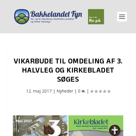
VIKARBUDE TIL OMDELING AF 3.
HALVLEG OG KIRKEBLADET
SØGES
12. maj 2017
|
Nyheder
|
0
|