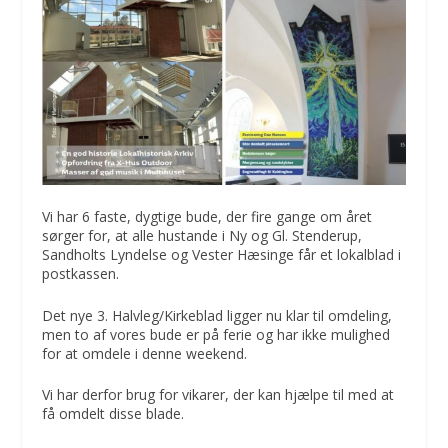
Vi har 6 faste, dygtige bude, der fire gange om året
sørger for, at alle hustande i Ny og Gl. Stenderup,
Sandholts Lyndelse og Vester Hæsinge får et lokalblad i
postkassen.
Det nye 3. Halvleg/Kirkeblad ligger nu klar til omdeling,
men to af vores bude er på ferie og har ikke mulighed
for at omdele i denne weekend.
Vi har derfor brug for vikarer, der kan hjælpe til med at
få omdelt disse blade.