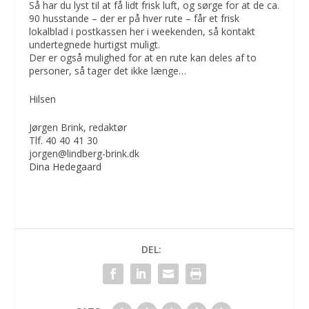
Så har du lyst til at få lidt frisk luft, og sørge for at de ca.
90 husstande – der er på hver rute – får et frisk
lokalblad i postkassen her i weekenden, så kontakt
undertegnede hurtigst muligt.
Der er også mulighed for at en rute kan deles af to
personer, så tager det ikke længe…
Hilsen
Jørgen Brink, redaktør
Tlf. 40 40 41 30
jorgen@lindberg-brink.dk
Dina Hedegaard
DEL: