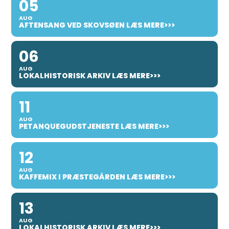
05
AUG
AFTENSANG VED SKOVSØEN LÆS MERE>>>
06
AUG
LOKALHISTORISK ARKIV LÆS MERE>>>
11
AUG
PETANQUEGUDSTJENESTE LÆS MERE>>>
12
AUG
KAFFEMIX I PRÆSTEGÅRDEN LÆS MERE>>>
13
AUG
LOKALHISTORISK ARKIV LÆS MERE>>>