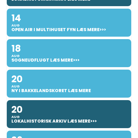
14
AUG
OPEN AIR I MULTIHUSET FYN LÆS MERE>>>
18
AUG
SOGNEUDFLUGT LÆS MERE>>>
20
AUG
NY I BAKKELANDSKORET LÆS MERE
20
AUG
LOKALHISTORISK ARKIV LÆS MERE>>>