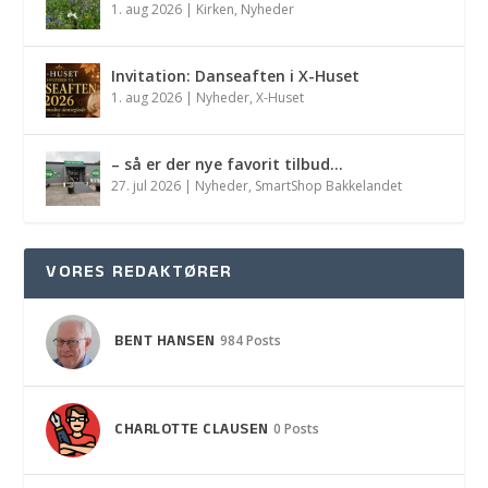
1. aug 2026
|
Kirken
,
Nyheder
Invitation: Danseaften i X-Huset
1. aug 2026
|
Nyheder
,
X-Huset
– så er der nye favorit tilbud…
27. jul 2026
|
Nyheder
,
SmartShop Bakkelandet
VORES REDAKTØRER
BENT HANSEN
984 Posts
CHARLOTTE CLAUSEN
0 Posts