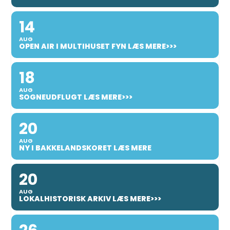
14
AUG
OPEN AIR I MULTIHUSET FYN LÆS MERE>>>
18
AUG
SOGNEUDFLUGT LÆS MERE>>>
20
AUG
NY I BAKKELANDSKORET LÆS MERE
20
AUG
LOKALHISTORISK ARKIV LÆS MERE>>>