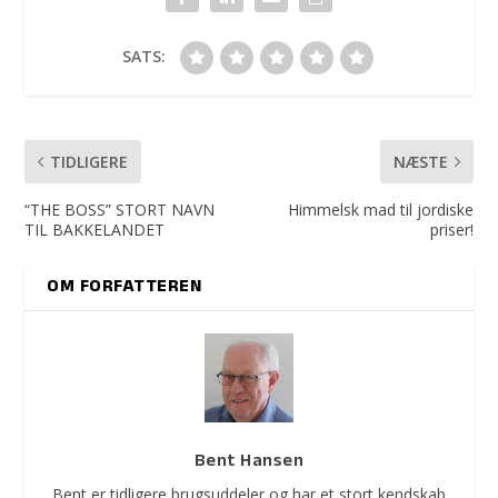
SATS:
TIDLIGERE
NÆSTE
“THE BOSS” STORT NAVN
Himmelsk mad til jordiske
TIL BAKKELANDET
priser!
OM FORFATTEREN
Bent Hansen
Bent er tidligere brugsuddeler og har et stort kendskab