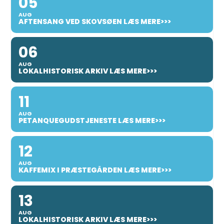
05
AUG
AFTENSANG VED SKOVSØEN LÆS MERE>>>
06
AUG
LOKALHISTORISK ARKIV LÆS MERE>>>
11
AUG
PETANQUEGUDSTJENESTE LÆS MERE>>>
12
AUG
KAFFEMIX I PRÆSTEGÅRDEN LÆS MERE>>>
13
AUG
LOKALHISTORISK ARKIV LÆS MERE>>>