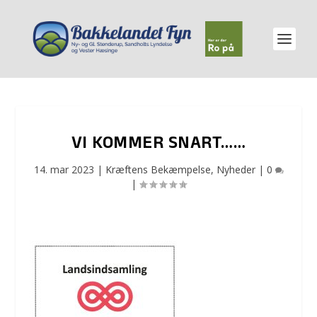
VI KOMMER SNART……
14. mar 2023
|
Kræftens Bekæmpelse
,
Nyheder
|
0
|