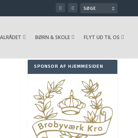
ALRÅDET
BØRN & SKOLE
FLYT UD TIL OS
SPONSOR AF HJEMMESIDEN