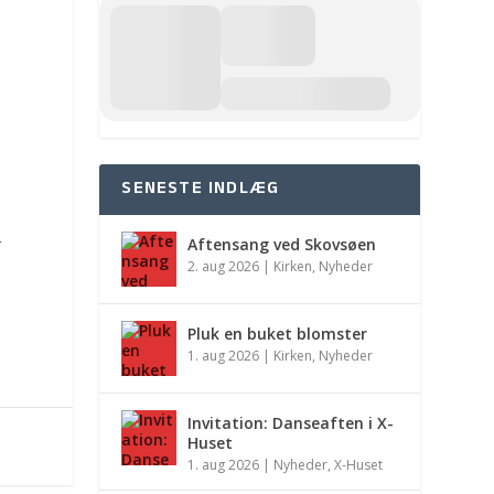
SENESTE INDLÆG
Aftensang ved Skovsøen
r
2. aug 2026
|
Kirken
,
Nyheder
Pluk en buket blomster
1. aug 2026
|
Kirken
,
Nyheder
Invitation: Danseaften i X-
Huset
1. aug 2026
|
Nyheder
,
X-Huset