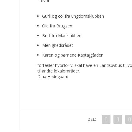
– hvor
Gurli og co. fra ungdomsklubben
Ole fra Brugsen
Britt fra Madklubben
Menighedsrådet
Karen og børnene Kaptajgården
fortæller hvorfor vi skal have en Landsbybus til 
til andre lokalområder.
Dina Hedegaard
DEL: