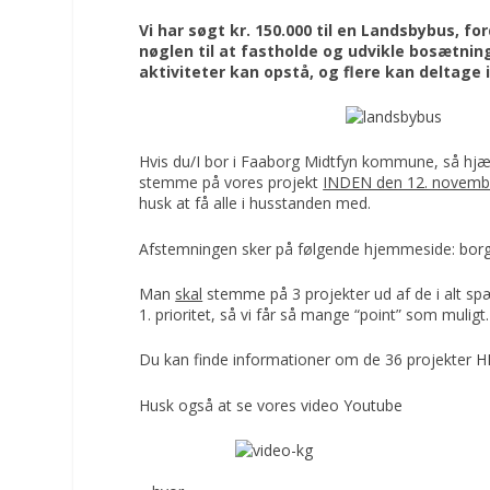
Vi har søgt kr. 150.000 til en Landsbybus, fo
nøglen til at fastholde og udvikle bosætnin
aktiviteter kan opstå, og flere kan deltage 
Hvis du/I bor i Faaborg Midtfyn kommune, så hjæl
stemme på vores projekt
INDEN den 12. novemb
husk at få alle i husstanden med.
Afstemningen sker på følgende hjemmeside:
bor
Man
skal
stemme på 3 projekter ud af de i alt spæ
1. prioritet, så vi får så mange “point” som muligt.
Du kan finde informationer om de 36 projekter
H
Husk også at se vores video
Youtube