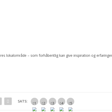
vores lokalområde – som forhåbentlig kan give inspiration og erfaringe
SATS: