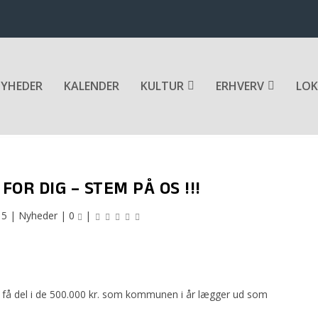
YHEDER
KALENDER
KULTUR
ERHVERV
LOK
FOR DIG – STEM PÅ OS !!!
15
|
Nyheder
|
0
|
t få del i de 500.000 kr. som kommunen i år lægger ud som