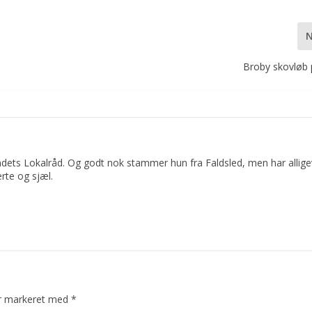
Broby skovløb
dets Lokalråd. Og godt nok stammer hun fra Faldsled, men har allige
rte og sjæl.
er markeret med
*