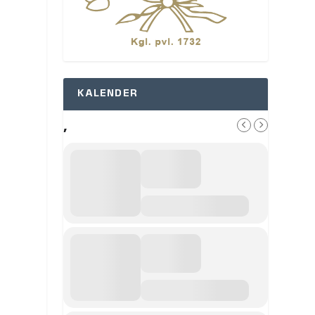
KALENDER
,