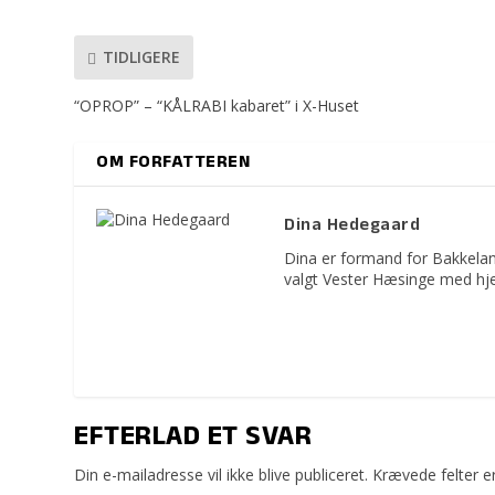
TIDLIGERE
“OPROP” – “KÅLRABI kabaret” i X-Huset
OM FORFATTEREN
Dina Hedegaard
Dina er formand for Bakkelan
valgt Vester Hæsinge med hje
EFTERLAD ET SVAR
Din e-mailadresse vil ikke blive publiceret.
Krævede felter 