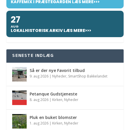
KAFFEMIX I PRÆSTEGÅRDEN LÆS MERE>>>
27
AUG
LOKALHISTORISK ARKIV LÆS MERE>>>
SENESTE INDLÆG
Så er der nye Favorit tilbud
9. aug 2026
|
Nyheder
,
SmartShop Bakkelandet
Petanque Gudstjeneste
8. aug 2026
|
Kirken
,
Nyheder
Pluk en buket blomster
1. aug 2026
|
Kirken
,
Nyheder