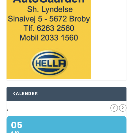
KALENDER
,
05
AUG