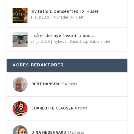
Invitation: Danseaften i X-Huset
1. aug 2026
|
Nyheder
,
X-Huset
– så er der nye favorit tilbud…
27. jul 2026
|
Nyheder
,
SmartShop Bakkelandet
VORES REDAKTØRER
BENT HANSEN
984 Posts
CHARLOTTE CLAUSEN
0 Posts
DINA HEDEGAARD
912 Posts