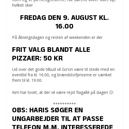
hvilket sker
FREDAG DEN 9. AUGUST KL.
16.00
På åbningsdagen
og resten af weekenden
er der
FRIT VALG BLANDT
ALLE
PIZZAER:
50 KR
Ud over det gode tilbud vil Go’on være til stede med en
eventbil fra kl. 16.00, og brændstofpriserne er sænket
frem til kl. 19.00.
Kim har lovet, at der vil være rejst flagallé på dagen 🙂
**********
OBS: HARIS SØGER EN
UNGARBEJDER TIL AT PASSE
TELEFON M.M. INTERESSEREDE