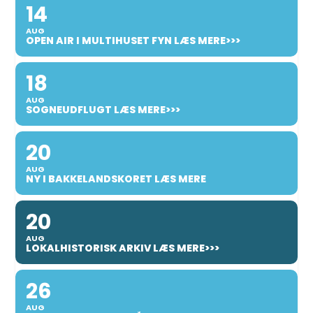
14
AUG
OPEN AIR I MULTIHUSET FYN LÆS MERE>>>
18
AUG
SOGNEUDFLUGT LÆS MERE>>>
20
AUG
NY I BAKKELANDSKORET LÆS MERE
20
AUG
LOKALHISTORISK ARKIV LÆS MERE>>>
26
AUG