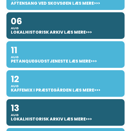
AFTENSANG VED SKOVSØEN LÆS MERE>>>
06
AUG
LOKALHISTORISK ARKIV LÆS MERE>>>
11
AUG
PETANQUEGUDSTJENESTE LÆS MERE>>>
12
AUG
KAFFEMIX I PRÆSTEGÅRDEN LÆS MERE>>>
13
AUG
LOKALHISTORISK ARKIV LÆS MERE>>>