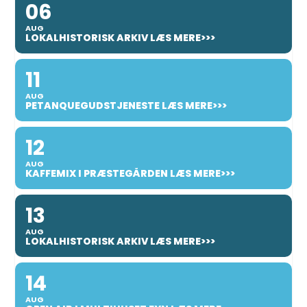
06
AUG
LOKALHISTORISK ARKIV LÆS MERE>>>
11
AUG
PETANQUEGUDSTJENESTE LÆS MERE>>>
12
AUG
KAFFEMIX I PRÆSTEGÅRDEN LÆS MERE>>>
13
AUG
LOKALHISTORISK ARKIV LÆS MERE>>>
14
AUG