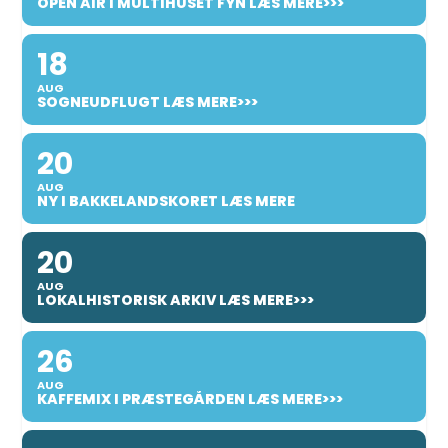
OPEN AIR I MULTIHUSET FYN LÆS MERE>>>
18
AUG
SOGNEUDFLUGT LÆS MERE>>>
20
AUG
NY I BAKKELANDSKORET LÆS MERE
20
AUG
LOKALHISTORISK ARKIV LÆS MERE>>>
26
AUG
KAFFEMIX I PRÆSTEGÅRDEN LÆS MERE>>>