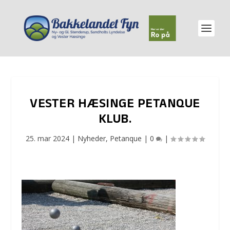
VESTER HÆSINGE PETANQUE
KLUB.
25. mar 2024
|
Nyheder
,
Petanque
|
0
|