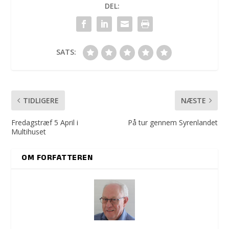
DEL:
SATS:
TIDLIGERE
NÆSTE
Fredagstræf 5 April i
På tur gennem Syrenlandet
Multihuset
OM FORFATTEREN