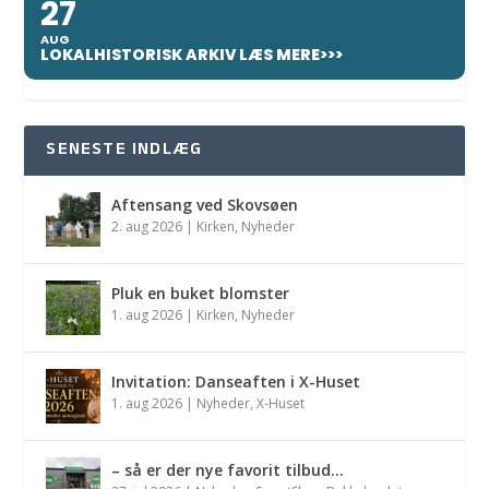
27
AUG
LOKALHISTORISK ARKIV LÆS MERE>>>
SENESTE INDLÆG
Aftensang ved Skovsøen
2. aug 2026
|
Kirken
,
Nyheder
Pluk en buket blomster
1. aug 2026
|
Kirken
,
Nyheder
Invitation: Danseaften i X-Huset
1. aug 2026
|
Nyheder
,
X-Huset
– så er der nye favorit tilbud…