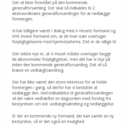
Det vil blive foreslået på den kommende
generalforsamling. Der skal så indkaldes til 2
ekstraordinære generalforsamlinger for at nedlægge
foreningen.
Vi har tidligere været i dialog med X-Husets formand og
VHE Invest formand om, at de hver især overtager
forpligtigelserne med hjertestarterne. Det er de villige til.
Det sidste nye er, at X-Huset måske overtager begge
de økonomiske forpligtigelser, men det har vi styr på
inden den kommende generalforsamling. Det vil så
kræve en vedtægtsændring.
Der har ikke været den store interesse for at holde
foreningen i gang, så derfor har vi besluttet at
nedlægge den. Ved indkaldelse til generalforsamlingen
vil der være vedhæftet en dagsorden med forslag fra
bestyrelsen om evt. vedtægtsændring og nedlæggelse.
Er der en kommende ny formand, der kan samle en ny
bestyrelse, så er det også en mulighed.