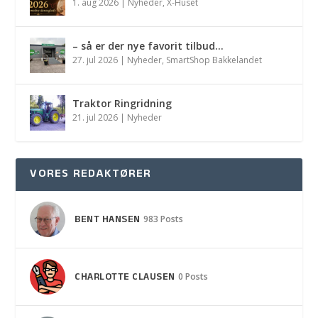
1. aug 2026
|
Nyheder
,
X-Huset
– så er der nye favorit tilbud…
27. jul 2026
|
Nyheder
,
SmartShop Bakkelandet
Traktor Ringridning
21. jul 2026
|
Nyheder
VORES REDAKTØRER
BENT HANSEN
983 Posts
CHARLOTTE CLAUSEN
0 Posts