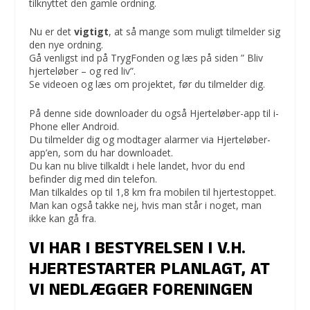
tilknyttet den gamle ordning.
Nu er det
vigtigt
, at så mange som muligt tilmelder sig
den nye ordning.
Gå venligst ind på TrygFonden og læs på siden ” Bliv
hjerteløber – og red liv”.
Se videoen og læs om projektet, før du tilmelder dig.
På denne side downloader du også Hjerteløber-app til i-
Phone eller Android.
Du tilmelder dig og modtager alarmer via Hjerteløber-
app’en, som du har downloadet.
Du kan nu blive tilkaldt i hele landet, hvor du end
befinder dig med din telefon.
Man tilkaldes op til 1,8 km fra mobilen til hjertestoppet.
Man kan også takke nej, hvis man står i noget, man
ikke kan gå fra.
VI HAR I BESTYRELSEN I V.H.
HJERTESTARTER PLANLAGT, AT
VI NEDLÆGGER FORENINGEN