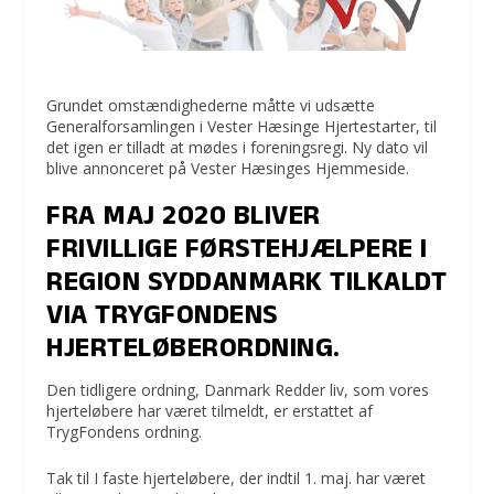
Grundet omstændighederne måtte vi udsætte
Generalforsamlingen i Vester Hæsinge Hjertestarter, til
det igen er tilladt at mødes i foreningsregi. Ny dato vil
blive annonceret på Vester Hæsinges Hjemmeside.
FRA MAJ 2020 BLIVER
FRIVILLIGE FØRSTEHJÆLPERE I
REGION SYDDANMARK TILKALDT
VIA TRYGFONDENS
HJERTELØBERORDNING.
Den tidligere ordning, Danmark Redder liv, som vores
hjerteløbere har været tilmeldt, er erstattet af
TrygFondens ordning.
Tak til I faste hjerteløbere, der indtil 1. maj. har været