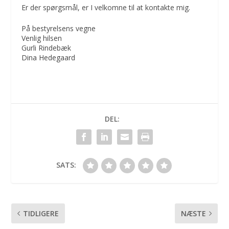
Er der spørgsmål, er I velkomne til at kontakte mig.
På bestyrelsens vegne
Venlig hilsen
Gurli Rindebæk
Dina Hedegaard
DEL:
SATS:
TIDLIGERE
NÆSTE