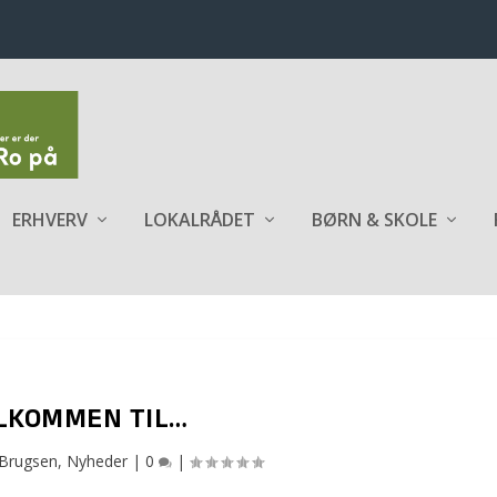
ERHVERV
LOKALRÅDET
BØRN & SKOLE
LKOMMEN TIL…
Brugsen
,
Nyheder
|
0
|