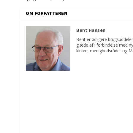
OM FORFATTEREN
Bent Hansen
Bent er tidligere brugsuddeler
glæde af i forbindelse med n
kirken, menighedsrådet og M