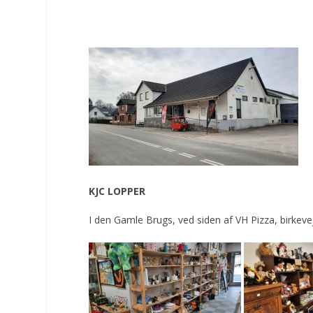
KJC LOPPER
I den Gamle Brugs, ved siden af VH Pizza, birkev