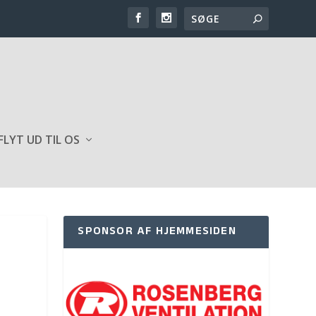
FLYT UD TIL OS
SPONSOR AF HJEMMESIDEN