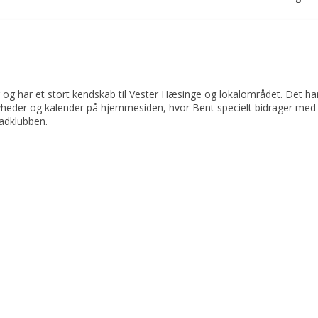
 og har et stort kendskab til Vester Hæsinge og lokalområdet. Det har 
yheder og kalender på hjemmesiden, hvor Bent specielt bidrager med 
adklubben.