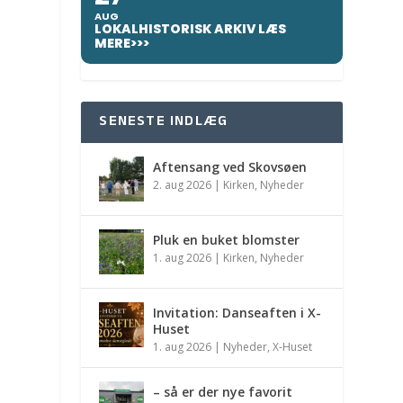
AUG
LOKALHISTORISK ARKIV LÆS
MERE>>>
SENESTE INDLÆG
Aftensang ved Skovsøen
2. aug 2026
|
Kirken
,
Nyheder
Pluk en buket blomster
1. aug 2026
|
Kirken
,
Nyheder
Invitation: Danseaften i X-
Huset
1. aug 2026
|
Nyheder
,
X-Huset
– så er der nye favorit