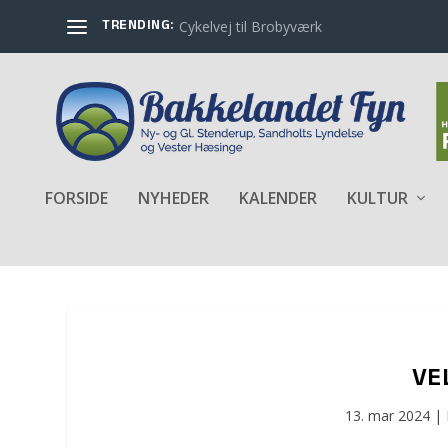
TRENDING:
Cykelvej til Brobyværk
FORSIDE
NYHEDER
KALENDER
KULTUR
VE
13. mar 2024
|