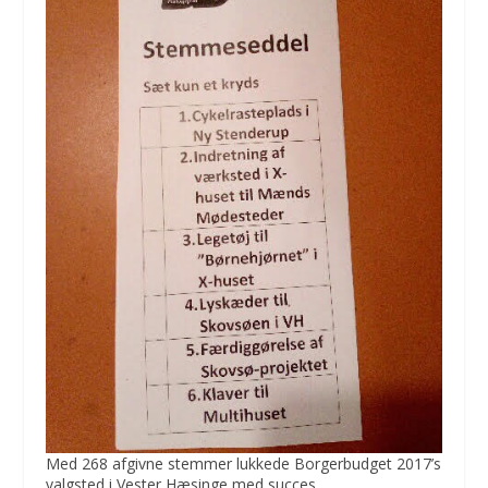
Med 268 afgivne stemmer lukkede Borgerbudget 2017’s
valgsted i Vester Hæsinge med succes.