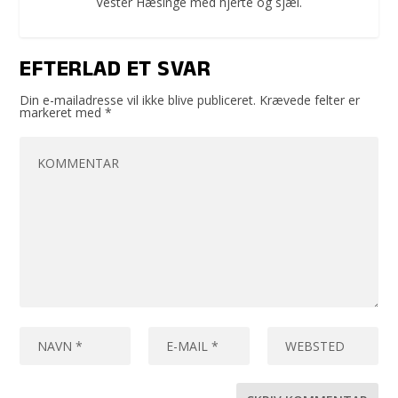
Vester Hæsinge med hjerte og sjæl.
EFTERLAD ET SVAR
Din e-mailadresse vil ikke blive publiceret.
Krævede felter er
markeret med
*