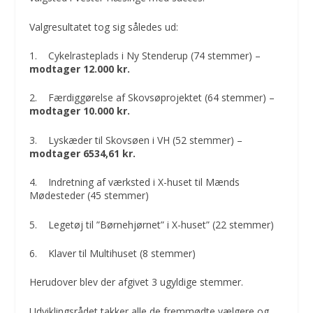
Valgresultatet tog sig således ud:
1. Cykelrasteplads i Ny Stenderup (74 stemmer) –
modtager 12.000 kr.
2. Færdiggørelse af Skovsøprojektet (64 stemmer) –
modtager 10.000 kr.
3. Lyskæder til Skovsøen i VH (52 stemmer) –
modtager 6534,61 kr.
4. Indretning af værksted i X-huset til Mænds
Mødesteder (45 stemmer)
5. Legetøj til ”Børnehjørnet” i X-huset” (22 stemmer)
6. Klaver til Multihuset (8 stemmer)
Herudover blev der afgivet 3 ugyldige stemmer.
Udviklingsrådet takker alle de fremmødte vælgere og