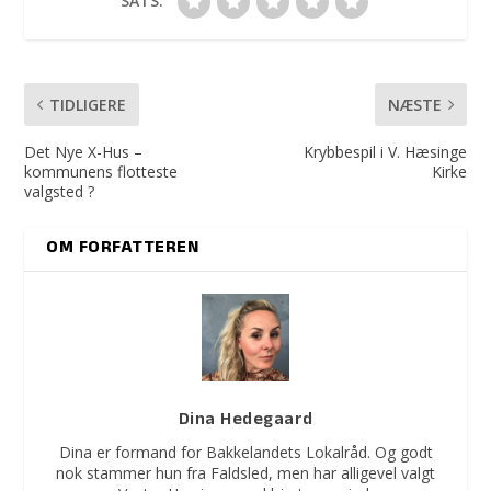
SATS:
TIDLIGERE
NÆSTE
Det Nye X-Hus –
Krybbespil i V. Hæsinge
kommunens flotteste
Kirke
valgsted ?
OM FORFATTEREN
Dina Hedegaard
Dina er formand for Bakkelandets Lokalråd. Og godt
nok stammer hun fra Faldsled, men har alligevel valgt