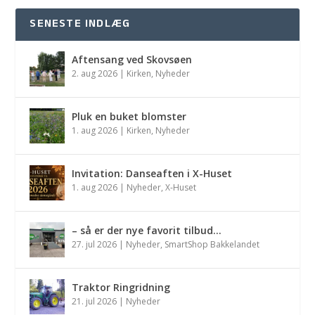
SENESTE INDLÆG
Aftensang ved Skovsøen
2. aug 2026
|
Kirken
,
Nyheder
Pluk en buket blomster
1. aug 2026
|
Kirken
,
Nyheder
Invitation: Danseaften i X-Huset
1. aug 2026
|
Nyheder
,
X-Huset
– så er der nye favorit tilbud…
27. jul 2026
|
Nyheder
,
SmartShop Bakkelandet
Traktor Ringridning
21. jul 2026
|
Nyheder