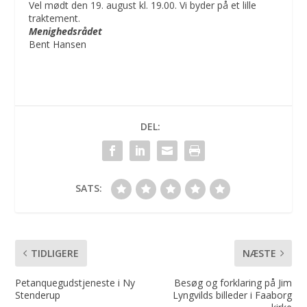
Vel mødt den 19. august kl. 19.00. Vi byder på et lille
traktement.
Menighedsrådet
Bent Hansen
DEL:
SATS:
TIDLIGERE
NÆSTE
Petanquegudstjeneste i Ny
Besøg og forklaring på Jim
Stenderup
Lyngvilds billeder i Faaborg