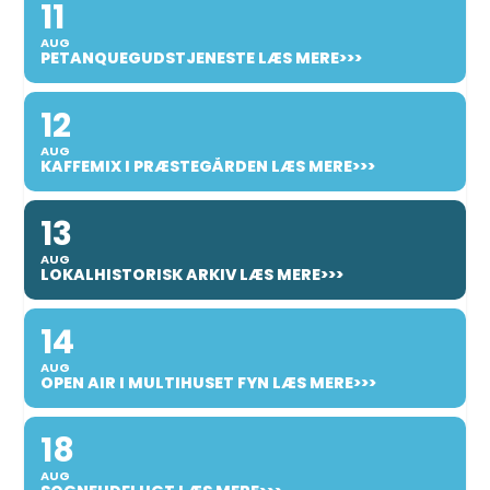
11
AUG
PETANQUEGUDSTJENESTE LÆS MERE>>>
12
AUG
KAFFEMIX I PRÆSTEGÅRDEN LÆS MERE>>>
13
AUG
LOKALHISTORISK ARKIV LÆS MERE>>>
14
AUG
OPEN AIR I MULTIHUSET FYN LÆS MERE>>>
18
AUG