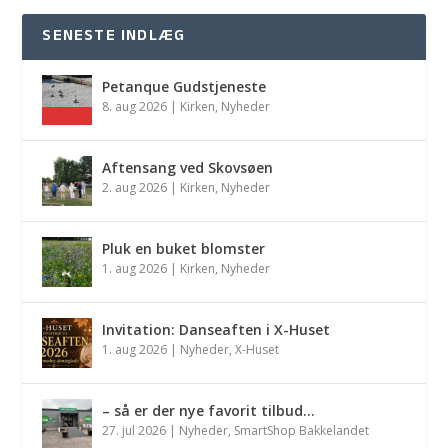
SENESTE INDLÆG
Petanque Gudstjeneste
8. aug 2026
|
Kirken
,
Nyheder
Aftensang ved Skovsøen
2. aug 2026
|
Kirken
,
Nyheder
Pluk en buket blomster
1. aug 2026
|
Kirken
,
Nyheder
Invitation: Danseaften i X-Huset
1. aug 2026
|
Nyheder
,
X-Huset
– så er der nye favorit tilbud…
27. jul 2026
|
Nyheder
,
SmartShop Bakkelandet