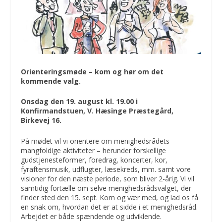
Orienteringsmøde – kom og hør om det
kommende valg.
Onsdag den 19. august kl. 19.00 i
Konfirmandstuen, V. Hæsinge Præstegård,
Birkevej 16.
På mødet vil vi orientere om menighedsrådets
mangfoldige aktiviteter – herunder forskellige
gudstjenesteformer, foredrag, koncerter, kor,
fyraftensmusik, udflugter, læsekreds, mm. samt vore
visioner for den næste periode, som bliver 2-årig. Vi vil
samtidig fortælle om selve menighedsrådsvalget, der
finder sted den 15. sept. Kom og vær med, og lad os få
en snak om, hvordan det er at sidde i et menighedsråd.
Arbejdet er både spændende og udviklende.