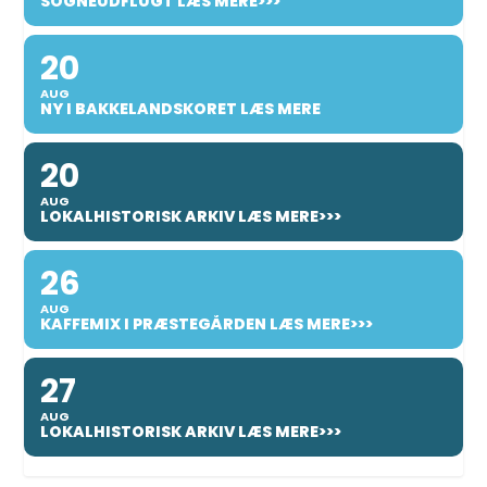
SOGNEUDFLUGT LÆS MERE>>>
20
AUG
NY I BAKKELANDSKORET LÆS MERE
20
AUG
LOKALHISTORISK ARKIV LÆS MERE>>>
26
AUG
KAFFEMIX I PRÆSTEGÅRDEN LÆS MERE>>>
27
AUG
LOKALHISTORISK ARKIV LÆS MERE>>>