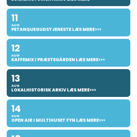
11
AUG
PETANQUEGUDSTJENESTE LÆS MERE>>>
12
AUG
KAFFEMIX I PRÆSTEGÅRDEN LÆS MERE>>>
13
AUG
LOKALHISTORISK ARKIV LÆS MERE>>>
14
AUG
OPEN AIR I MULTIHUSET FYN LÆS MERE>>>