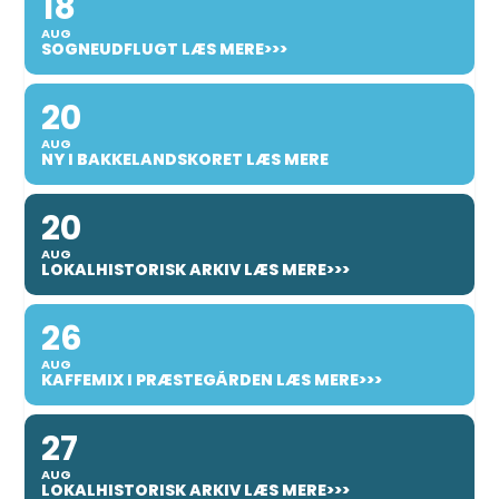
18
AUG
SOGNEUDFLUGT LÆS MERE>>>
20
AUG
NY I BAKKELANDSKORET LÆS MERE
20
AUG
LOKALHISTORISK ARKIV LÆS MERE>>>
26
AUG
KAFFEMIX I PRÆSTEGÅRDEN LÆS MERE>>>
27
AUG
LOKALHISTORISK ARKIV LÆS MERE>>>