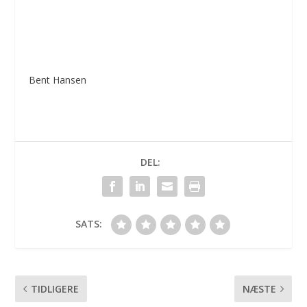
Bent Hansen
DEL:
SATS:
TIDLIGERE
NÆSTE