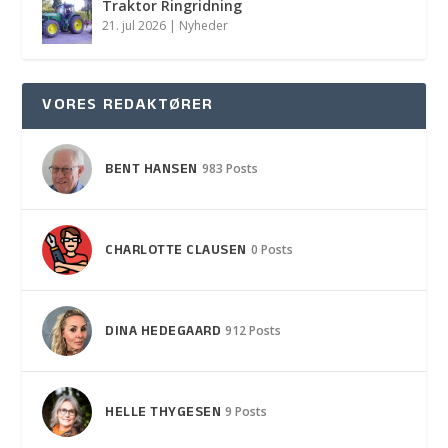
Traktor Ringridning
21. jul 2026
|
Nyheder
VORES REDAKTØRER
BENT HANSEN
983 Posts
CHARLOTTE CLAUSEN
0 Posts
DINA HEDEGAARD
912 Posts
HELLE THYGESEN
9 Posts