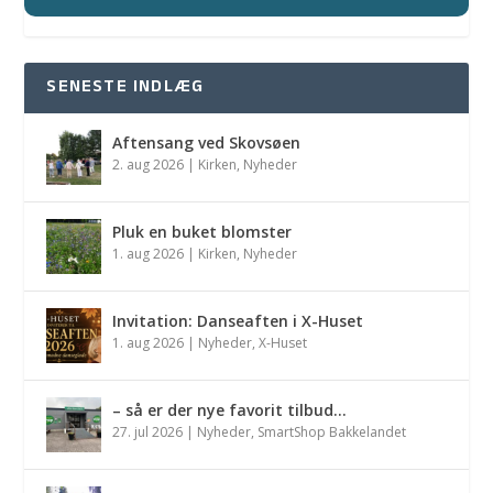
SENESTE INDLÆG
Aftensang ved Skovsøen
2. aug 2026
|
Kirken
,
Nyheder
Pluk en buket blomster
1. aug 2026
|
Kirken
,
Nyheder
Invitation: Danseaften i X-Huset
1. aug 2026
|
Nyheder
,
X-Huset
– så er der nye favorit tilbud…
27. jul 2026
|
Nyheder
,
SmartShop Bakkelandet