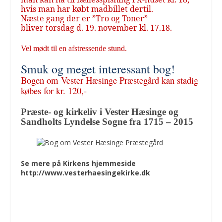
hvis man har købt madbillet dertil.
Næste gang der er ”Tro og Toner”
bliver
torsdag d. 19. november kl. 17.18.
Vel mødt til en afstressende stund.
Smuk og meget interessant bog!
Bogen om
Vester Hæsinge Præstegård kan stadig
købes for kr. 120,-
Præste- og kirkeliv i Vester Hæsinge og
Sandholts Lyndelse Sogne fra 1715 – 2015
Se mere på Kirkens hjemmeside
http://www.vesterhaesingekirke.dk