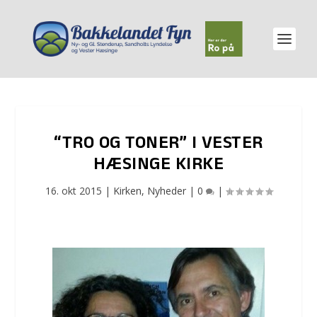
“TRO OG TONER” I VESTER
HÆSINGE KIRKE
16. okt 2015
|
Kirken
,
Nyheder
|
0
|