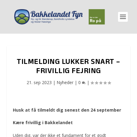
TILMELDING LUKKER SNART –
FRIVILLIG FEJRING
21. sep 2023
|
Nyheder
|
0
|
Husk at få tilmeldt dig senest den 24 september
Kære frivillig i Bakkelandet
Uden dig, var der ikke et fundament for et godt