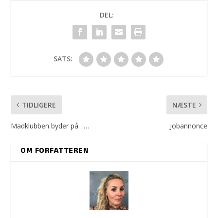
DEL:
SATS:
TIDLIGERE
NÆSTE
Madklubben byder på……
Jobannonce
OM FORFATTEREN