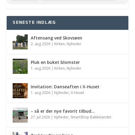
SENESTE INDLÆG
Aftensang ved Skovsøen
2. aug 2026
|
Kirken
,
Nyheder
Pluk en buket blomster
1. aug 2026
|
Kirken
,
Nyheder
Invitation: Danseaften i X-Huset
1. aug 2026
|
Nyheder
,
X-Huset
– så er der nye favorit tilbud…
27. jul 2026
|
Nyheder
,
SmartShop Bakkelandet