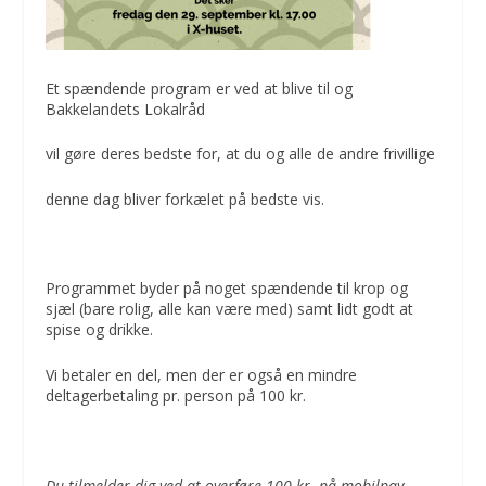
Et spændende program er ved at blive til og
Bakkelandets Lokalråd
vil gøre deres bedste for, at du og alle de andre frivillige
denne dag bliver forkælet på bedste vis.
Programmet byder på noget spændende til krop og
sjæl (bare rolig, alle kan være med) samt lidt godt at
spise og drikke.
Vi betaler en del, men der er også en mindre
deltagerbetaling pr. person på 100 kr.
Du tilmelder dig ved at overføre 100 kr. på mobilpay