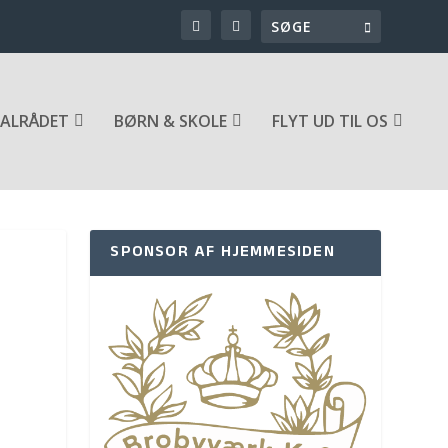
ALRÅDET
BØRN & SKOLE
FLYT UD TIL OS
SPONSOR AF HJEMMESIDEN