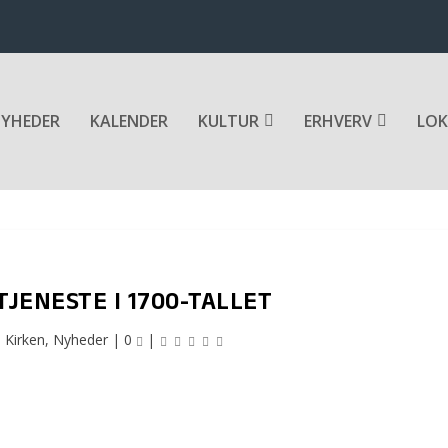
YHEDER
KALENDER
KULTUR
ERHVERV
LOK
JENESTE I 1700-TALLET
|
Kirken
,
Nyheder
|
0
|