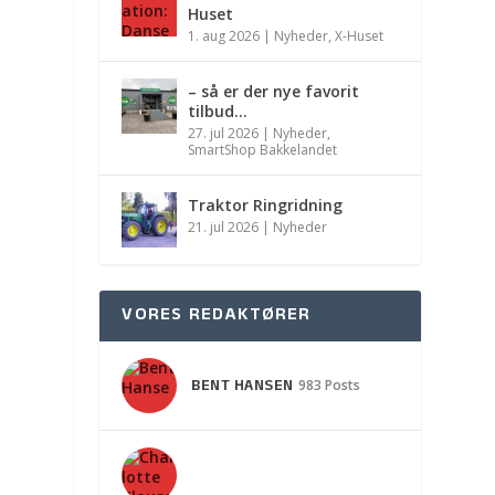
Huset
1. aug 2026
|
Nyheder
,
X-Huset
– så er der nye favorit
tilbud…
27. jul 2026
|
Nyheder
,
SmartShop Bakkelandet
Traktor Ringridning
21. jul 2026
|
Nyheder
VORES REDAKTØRER
BENT HANSEN
983 Posts