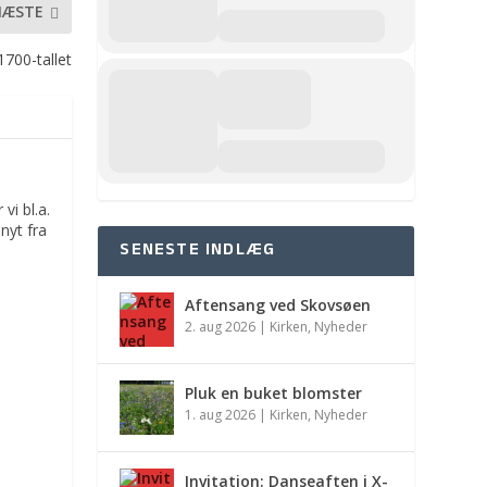
NÆSTE
700-tallet
vi bl.a.
nyt fra
SENESTE INDLÆG
Aftensang ved Skovsøen
2. aug 2026
|
Kirken
,
Nyheder
Pluk en buket blomster
1. aug 2026
|
Kirken
,
Nyheder
Invitation: Danseaften i X-