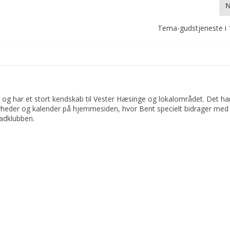
Tema-gudstjeneste i 1
 og har et stort kendskab til Vester Hæsinge og lokalområdet. Det har 
yheder og kalender på hjemmesiden, hvor Bent specielt bidrager med 
adklubben.