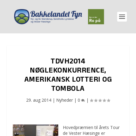
TDVH2014
NØGLEKONKURRENCE,
AMERIKANSK LOTTERI OG
TOMBOLA
29. aug 2014
|
Nyheder
|
0
|
Hovedpræmien til årets Tour
de Vester Hæsinge er