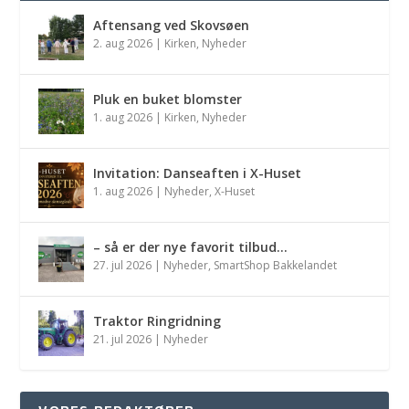
Aftensang ved Skovsøen
2. aug 2026
|
Kirken
,
Nyheder
Pluk en buket blomster
1. aug 2026
|
Kirken
,
Nyheder
Invitation: Danseaften i X-Huset
1. aug 2026
|
Nyheder
,
X-Huset
– så er der nye favorit tilbud…
27. jul 2026
|
Nyheder
,
SmartShop Bakkelandet
Traktor Ringridning
21. jul 2026
|
Nyheder