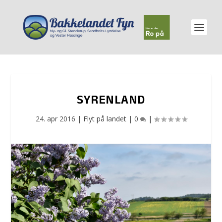
SYRENLAND
24. apr 2016
|
Flyt på landet
|
0
|