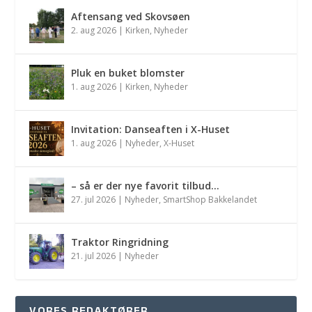
Aftensang ved Skovsøen
2. aug 2026
|
Kirken
,
Nyheder
Pluk en buket blomster
1. aug 2026
|
Kirken
,
Nyheder
Invitation: Danseaften i X-Huset
1. aug 2026
|
Nyheder
,
X-Huset
– så er der nye favorit tilbud…
27. jul 2026
|
Nyheder
,
SmartShop Bakkelandet
Traktor Ringridning
21. jul 2026
|
Nyheder
VORES REDAKTØRER