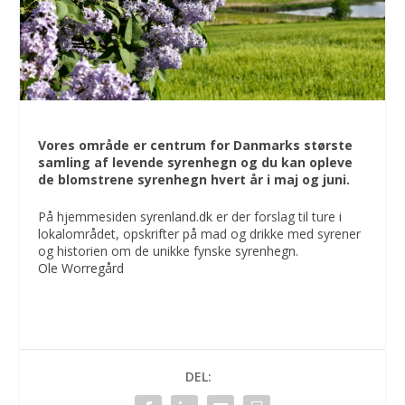
Vores område er centrum for Danmarks største
samling af levende syrenhegn og du kan opleve
de blomstrene syrenhegn hvert år i maj og juni.
På hjemmesiden
syrenland.dk
er der forslag til ture i
lokalområdet, opskrifter på mad og drikke med syrener
og historien om de unikke fynske syrenhegn.
Ole Worregård
DEL: