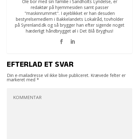
Ole bor med sin familie i Sandholts Lyndelse, er
redaktør på hjemmesiden samt passer
"maskinrummet". I øjeblikket er han desuden
bestyrelsemedlem i Bakkelandets Lokalråd, tovholder
på Syrenland.dk og så brygger han efter sigende noget
hæderligt håndbrygget øl i Det Blå Bryghus!
EFTERLAD ET SVAR
Din e-mailadresse vil ikke blive publiceret.
Krævede felter er
markeret med
*