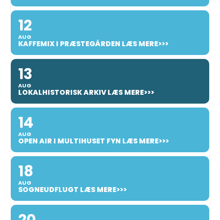
12
AUG
KAFFEMIX I PRÆSTEGÅRDEN LÆS MERE>>>
13
AUG
LOKALHISTORISK ARKIV LÆS MERE>>>
14
AUG
OPEN AIR I MULTIHUSET FYN LÆS MERE>>>
18
AUG
SOGNEUDFLUGT LÆS MERE>>>
20