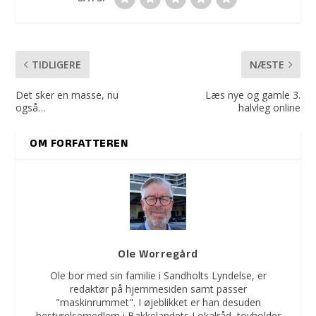
TIDLIGERE
NÆSTE
Det sker en masse, nu
Læs nye og gamle 3.
også…
halvleg online
OM FORFATTEREN
Ole Worregård
Ole bor med sin familie i Sandholts Lyndelse, er
redaktør på hjemmesiden samt passer
"maskinrummet". I øjeblikket er han desuden
bestyrelsemedlem i Bakkelandets Lokalråd, tovholder