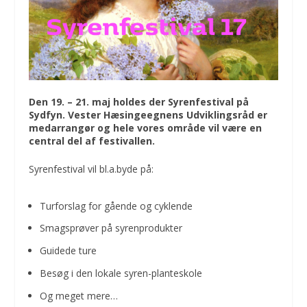
Den 19. – 21. maj holdes der Syrenfestival på
Sydfyn. Vester Hæsingeegnens Udviklingsråd er
medarrangør og hele vores område vil være en
central del af festivallen.
Syrenfestival vil bl.a.byde på:
Turforslag for gående og cyklende
Smagsprøver på syrenprodukter
Guidede ture
Besøg i den lokale syren-planteskole
Og meget mere…