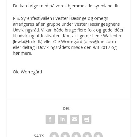
Du kan følge med på vores hjemmeside
syrenland.dk
P.S. Syrenfestivallen i Vester Hæsinge og omegn
arrangeres af en gruppe under Vester Hæsingeegnens
Udviklingsråd. Vi kan både bruge flere folk og gode idéer
til udvikling af festivallen. Kontakt gerne Lene Wallentin
(
lewki@fmk.dk
) eller Ole Worregård (olew@me.com)
eller deltag i Udviklingsrådets møde den 9/3 2017 og
hør mere.
Ole Worregård
DEL:
SATS: