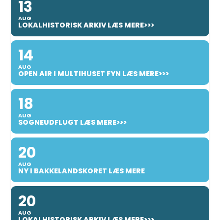
13
AUG
LOKALHISTORISK ARKIV LÆS MERE>>>
14
AUG
OPEN AIR I MULTIHUSET FYN LÆS MERE>>>
18
AUG
SOGNEUDFLUGT LÆS MERE>>>
20
AUG
NY I BAKKELANDSKORET LÆS MERE
20
AUG
LOKALHISTORISK ARKIV LÆS MERE>>>