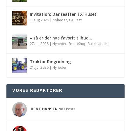
Invitation: Danseaften i X-Huset
1. aug 2026
|
Nyheder
,
X-Huset
– så er der nye favorit tilbud…
27. jul 2026
|
Nyheder
,
SmartShop Bakkelandet
Traktor Ringridning
21. jul 2026
|
Nyheder
VORES REDAKTØRER
BENT HANSEN
983 Posts