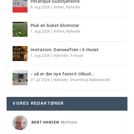
Petanque Gudstjeneste
8. aug 2026
|
Kirken
,
Nyheder
Pluk en buket blomster
1. aug 2026
|
Kirken
,
Nyheder
Invitation: Danseaften i X-Huset
1. aug 2026
|
Nyheder
,
X-Huset
– så er der nye favorit tilbud…
27. jul 2026
|
Nyheder
,
SmartShop Bakkelandet
VORES REDAKTØRER
BENT HANSEN
984 Posts