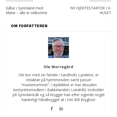
Gåtur i Syrenland med
NY HJERTESTARTER I X-
Marie – alle er velkomne
HUSET
OM FORFATTEREN
Ole Worregård
Ole bor med sin familie i Sandholts Lyndelse, er
redaktør på hjemmesiden samt passer
"maskinrummet". I øjeblikket er han desuden
bestyrelsemedlem i Bakkelandets Lokalråd, tovholder
på Syrenland.dk og så brygger han efter sigende noget
hæderligt håndbrygget øl i Det Blå Bryghus!