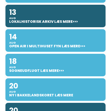
13
AUG
LOKALHISTORISK ARKIV LÆS MERE>>>
14
AUG
OPEN AIR I MULTIHUSET FYN LÆS MERE>>>
18
AUG
SOGNEUDFLUGT LÆS MERE>>>
20
AUG
NY I BAKKELANDSKORET LÆS MERE
20