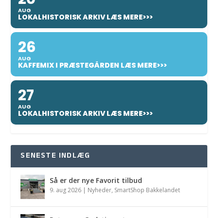
AUG
LOKALHISTORISK ARKIV LÆS MERE>>>
26
AUG
KAFFEMIX I PRÆSTEGÅRDEN LÆS MERE>>>
27
AUG
LOKALHISTORISK ARKIV LÆS MERE>>>
SENESTE INDLÆG
Så er der nye Favorit tilbud
9. aug 2026
|
Nyheder
,
SmartShop Bakkelandet