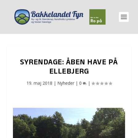
SYRENDAGE: ÅBEN HAVE PÅ
ELLEBJERG
19. maj 2018
|
Nyheder
|
0
|