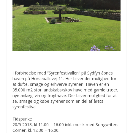
I forbindelse med “Syrenfestivallen” på Sydfyn åbnes
haven på Horseballevej 11. Her bliver der mulighed for
at dufte, smage og erhverve syrener! Haven er en
35.000 m2 stor landskabs/skov have med gamle træer,
nye anlæg, vin og frugthave. Der bliver mulighed for at
se, smage og købe syrener som en del af årets
syrenfestival.
Tidspunkt:
20/5 2018, kl 11.00 – 16.00 inkl. musik med Songwriters
Corner, kl. 12.30 – 16.00.