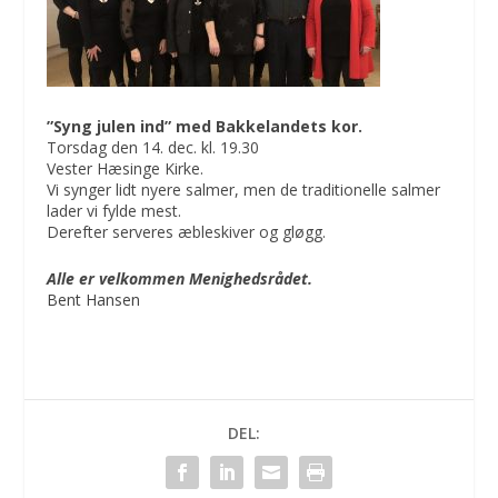
”Syng julen ind” med Bakkelandets kor.
Torsdag den 14. dec. kl. 19.30
Vester Hæsinge Kirke.
Vi synger lidt nyere salmer, men de traditionelle salmer
lader vi fylde mest.
Derefter serveres æbleskiver og gløgg.
Alle er velkommen Menighedsrådet.
Bent Hansen
DEL: