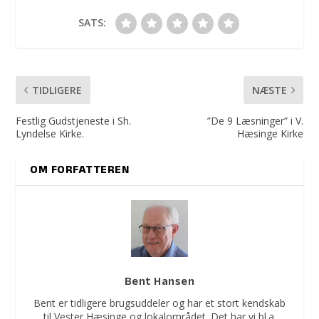
SATS:
TIDLIGERE
NÆSTE
Festlig Gudstjeneste i Sh.
”De 9 Læsninger” i V.
Lyndelse Kirke.
Hæsinge Kirke
OM FORFATTEREN
Bent Hansen
Bent er tidligere brugsuddeler og har et stort kendskab
til Vester Hæsinge og lokalområdet. Det har vi bl.a.