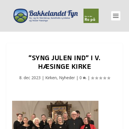
“SYNG JULEN IND” I V.
HÆSINGE KIRKE
8. dec 2023
|
Kirken
,
Nyheder
|
0
|