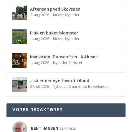
Aftensang ved Skovsøen
2. aug 2026
|
Kirken
,
Nyheder
Pluk en buket blomster
1. aug 2026
|
Kirken
,
Nyheder
Invitation: Danseaften i X-Huset
1. aug 2026
|
Nyheder
,
X-Huset
– så er der nye favorit tilbud…
27. jul 2026
|
Nyheder
,
SmartShop Bakkelandet
VORES REDAKTØRER
BENT HANSEN
984 Posts