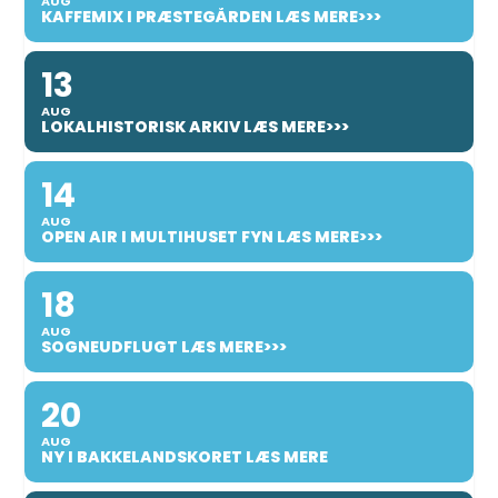
AUG
KAFFEMIX I PRÆSTEGÅRDEN LÆS MERE>>>
13
AUG
LOKALHISTORISK ARKIV LÆS MERE>>>
14
AUG
OPEN AIR I MULTIHUSET FYN LÆS MERE>>>
18
AUG
SOGNEUDFLUGT LÆS MERE>>>
20
AUG
NY I BAKKELANDSKORET LÆS MERE