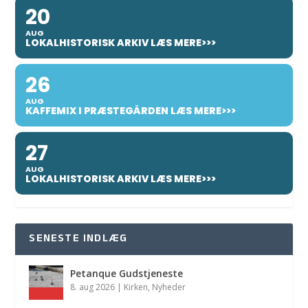
20
AUG
LOKALHISTORISK ARKIV LÆS MERE>>>
26
AUG
KAFFEMIX I PRÆSTEGÅRDEN LÆS MERE>>>
27
AUG
LOKALHISTORISK ARKIV LÆS MERE>>>
SENESTE INDLÆG
Petanque Gudstjeneste
8. aug 2026
|
Kirken
,
Nyheder