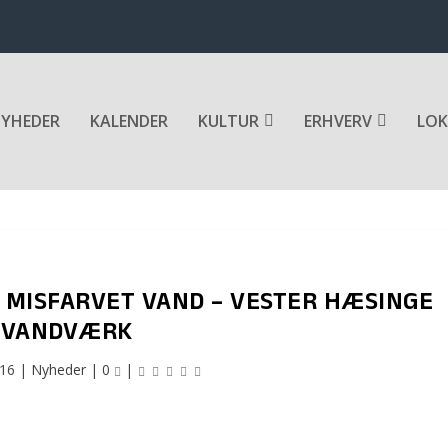
YHEDER
KALENDER
KULTUR
ERHVERV
LOK
 MISFARVET VAND – VESTER HÆSINGE
VANDVÆRK
016
|
Nyheder
|
0
|