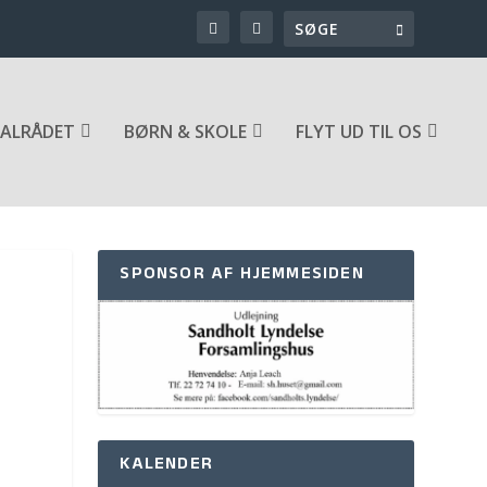
ALRÅDET
BØRN & SKOLE
FLYT UD TIL OS
SPONSOR AF HJEMMESIDEN
KALENDER