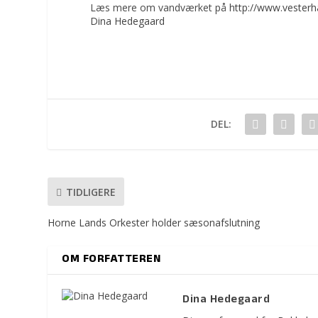
Læs mere om vandværket på
http://www.vesterh
Dina Hedegaard
DEL:
TIDLIGERE
Horne Lands Orkester holder sæsonafslutning
OM FORFATTEREN
Dina Hedegaard