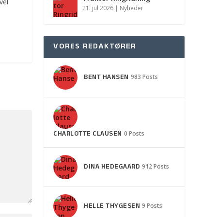
vel
21. jul 2026
|
Nyheder
VORES REDAKTØRER
BENT HANSEN
983 Posts
CHARLOTTE CLAUSEN
0 Posts
DINA HEDEGAARD
912 Posts
HELLE THYGESEN
9 Posts