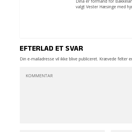
Dina er formand for Bakkelan
valgt Vester Hæsinge med hje
EFTERLAD ET SVAR
Din e-mailadresse vil ikke blive publiceret.
Krævede felter 