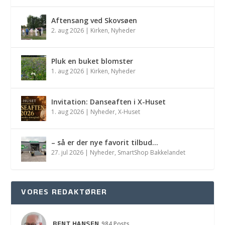
Aftensang ved Skovsøen
2. aug 2026
|
Kirken
,
Nyheder
Pluk en buket blomster
1. aug 2026
|
Kirken
,
Nyheder
Invitation: Danseaften i X-Huset
1. aug 2026
|
Nyheder
,
X-Huset
– så er der nye favorit tilbud…
27. jul 2026
|
Nyheder
,
SmartShop Bakkelandet
VORES REDAKTØRER
BENT HANSEN
984 Posts