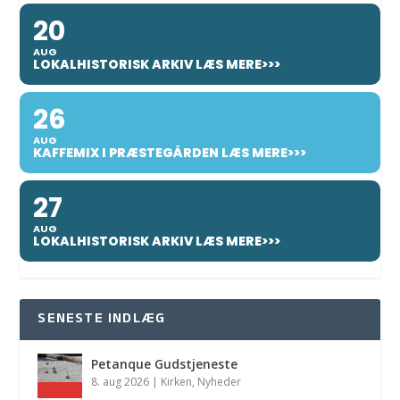
20
AUG
LOKALHISTORISK ARKIV LÆS MERE>>>
26
AUG
KAFFEMIX I PRÆSTEGÅRDEN LÆS MERE>>>
27
AUG
LOKALHISTORISK ARKIV LÆS MERE>>>
SENESTE INDLÆG
Petanque Gudstjeneste
8. aug 2026
|
Kirken
,
Nyheder