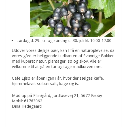
Lørdag d. 29. juli og søndag d. 30. juli kl. 10.00-17.00
Udover vores dejlige bær, kan I få en naturoplevelse, da
vores gård er beliggende i udkanten af Svannige Bakker
med kuperet natur, plantager, sø og skov. Alle er
velkomne til at gå en tur og tage madkurven med.
Cafe Ejlsø er åben igen i år, hvor der sælges kaffe,
hjemmelavet solbærsaft, kage og is.
Mød op på Ejlsøgård, Jordløsevej 21, 5672 Broby
Mobil: 61763062
Dina Hedegaard