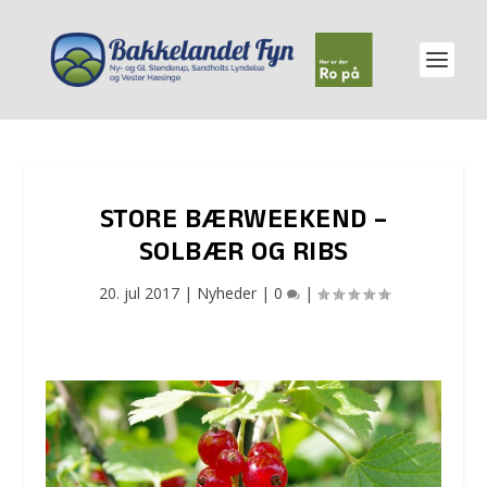
STORE BÆRWEEKEND –
SOLBÆR OG RIBS
20. jul 2017
|
Nyheder
|
0
|