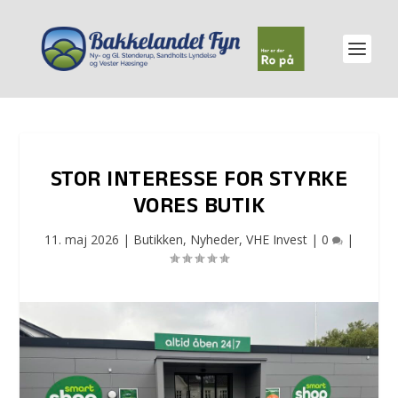
STOR INTERESSE FOR STYRKE
VORES BUTIK
11. maj 2026
|
Butikken
,
Nyheder
,
VHE Invest
|
0
|