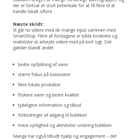
der er fortsat et stort potentiale for at få flere til at
handle lokalt oftere.
Næste skridt:
Vi går nu videre med de mange input sammen med
SmartShop. Flere af forslagene er både konkrete og
realistiske at arbejde videre med på kort sigt. Det
gælder blandt andet:
bedre opfyldning af varer
større fokus på basisvarer
flere lokale produkter
friskere varer og bedre kvalitet
tydeligere information og tilbud
forbedringer af adgang til butikken
mere synlighed og aktiviteter omkring butikken
Mange har også tilbudt hjælp og engagement – det