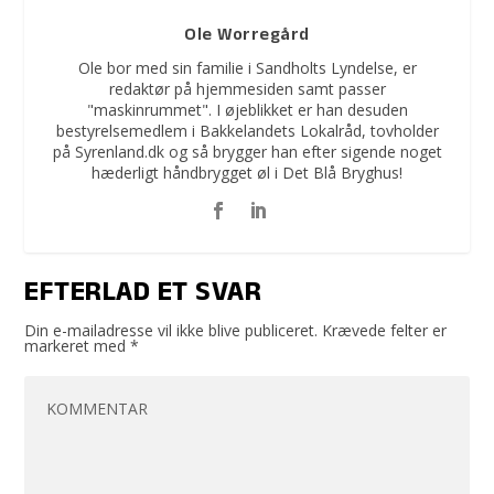
Ole Worregård
Ole bor med sin familie i Sandholts Lyndelse, er
redaktør på hjemmesiden samt passer
"maskinrummet". I øjeblikket er han desuden
bestyrelsemedlem i Bakkelandets Lokalråd, tovholder
på Syrenland.dk og så brygger han efter sigende noget
hæderligt håndbrygget øl i Det Blå Bryghus!
EFTERLAD ET SVAR
Din e-mailadresse vil ikke blive publiceret.
Krævede felter er
markeret med
*