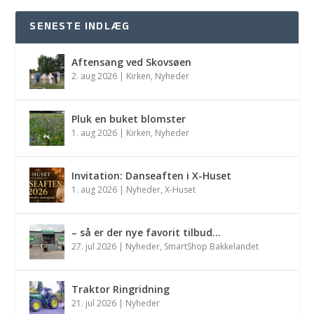
SENESTE INDLÆG
Aftensang ved Skovsøen
2. aug 2026
|
Kirken
,
Nyheder
Pluk en buket blomster
1. aug 2026
|
Kirken
,
Nyheder
Invitation: Danseaften i X-Huset
1. aug 2026
|
Nyheder
,
X-Huset
– så er der nye favorit tilbud…
27. jul 2026
|
Nyheder
,
SmartShop Bakkelandet
Traktor Ringridning
21. jul 2026
|
Nyheder