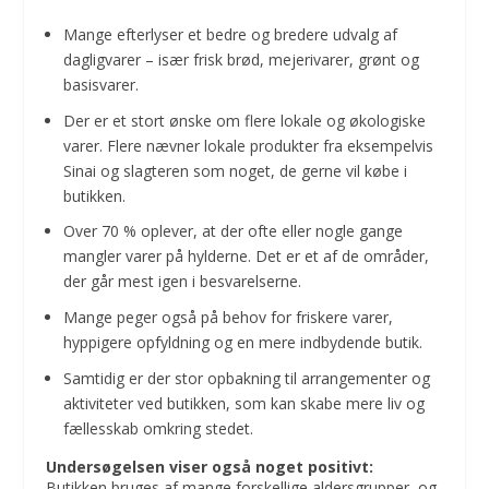
Mange efterlyser et bedre og bredere udvalg af
dagligvarer – især frisk brød, mejerivarer, grønt og
basisvarer.
Der er et stort ønske om flere lokale og økologiske
varer. Flere nævner lokale produkter fra eksempelvis
Sinai og slagteren som noget, de gerne vil købe i
butikken.
Over 70 % oplever, at der ofte eller nogle gange
mangler varer på hylderne. Det er et af de områder,
der går mest igen i besvarelserne.
Mange peger også på behov for friskere varer,
hyppigere opfyldning og en mere indbydende butik.
Samtidig er der stor opbakning til arrangementer og
aktiviteter ved butikken, som kan skabe mere liv og
fællesskab omkring stedet.
Undersøgelsen viser også noget positivt:
Butikken bruges af mange forskellige aldersgrupper, og