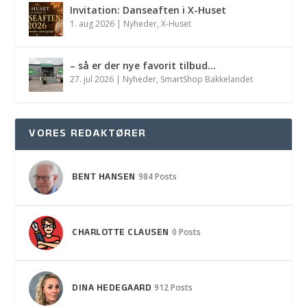
Invitation: Danseaften i X-Huset
1. aug 2026
|
Nyheder
,
X-Huset
– så er der nye favorit tilbud…
27. jul 2026
|
Nyheder
,
SmartShop Bakkelandet
VORES REDAKTØRER
BENT HANSEN
984 Posts
CHARLOTTE CLAUSEN
0 Posts
DINA HEDEGAARD
912 Posts