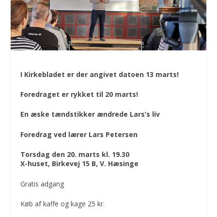
I Kirkebladet er der angivet datoen 13 marts!
Foredraget er rykket til 20 marts!
En æske tændstikker ændre
de Lars’s liv
Foredrag ved lærer Lars
Petersen
Torsdag den 20. marts kl. 19.30
X-huset, Birkevej 15 B, V. Hæsinge
Gratis adgang
Køb af kaffe og kage 25 kr.