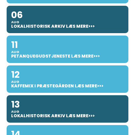
06
AUG
LOKALHISTORISK ARKIV LÆS MERE>>>
11
AUG
PETANQUEGUDSTJENESTE LÆS MERE>>>
12
AUG
KAFFEMIX I PRÆSTEGÅRDEN LÆS MERE>>>
13
AUG
LOKALHISTORISK ARKIV LÆS MERE>>>
14