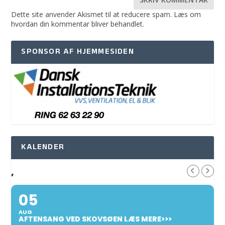
Dette site anvender Akismet til at reducere spam.
Læs om
hvordan din kommentar bliver behandlet
.
SPONSOR AF HJEMMESIDEN
KALENDER
,
05
AUG
AFTENSANG VED SKOVSØEN LÆS MERE>>>