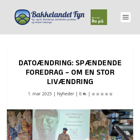
DATOÆNDRING: SPÆNDENDE
FOREDRAG – OM EN STOR
LIVÆNDRING
1. mar 2025
|
Nyheder
|
0
|