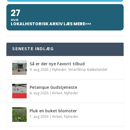
27
AUG
LOKALHISTORISK ARKIV LÆS MERE>>>
SENESTE INDLÆG
Så er der nye Favorit tilbud
9. aug 2026
|
Nyheder
,
SmartShop Bakkelandet
Petanque Gudstjeneste
8. aug 2026
|
Kirken
,
Nyheder
Pluk en buket blomster
1. aug 2026
|
Kirken
,
Nyheder