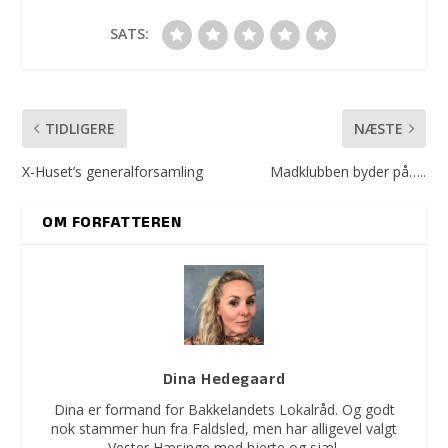
SATS:
TIDLIGERE
NÆSTE
X-Huset’s generalforsamling
Madklubben byder på…..
OM FORFATTEREN
Dina Hedegaard
Dina er formand for Bakkelandets Lokalråd. Og godt
nok stammer hun fra Faldsled, men har alligevel valgt
Vester Hæsinge med hjerte og sjæl.