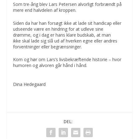
Som tre-årig blev Lars Petersen alvorligt forbrændt på
mere end halvdelen af kroppen.
Siden da har han forsøgt ikke at lade sit handicap eller
udseende være en hindring for at udleve sine
drømme, og i dag er hans klare budskab, at man
ikke skal lade sig slå ud af hverken egne eller andres
forventninger eller begrænsninger.
Kom og hør om Lars’s livsbekræftende historie – hvor
humoren og alvoren går hånd i hånd.
Dina Hedegaard
DEL: