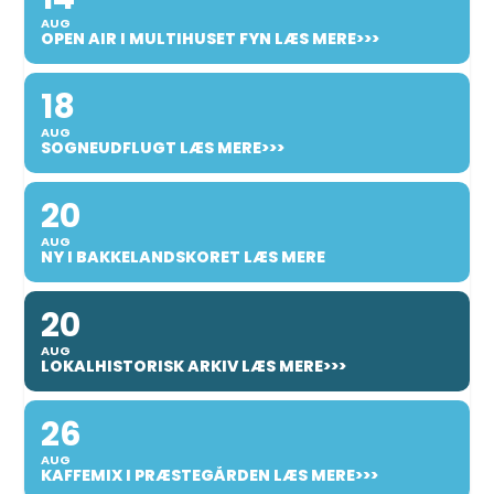
AUG
OPEN AIR I MULTIHUSET FYN LÆS MERE>>>
18
AUG
SOGNEUDFLUGT LÆS MERE>>>
20
AUG
NY I BAKKELANDSKORET LÆS MERE
20
AUG
LOKALHISTORISK ARKIV LÆS MERE>>>
26
AUG
KAFFEMIX I PRÆSTEGÅRDEN LÆS MERE>>>