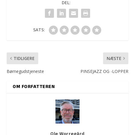
DEL:
SATS:
TIDLIGERE
NÆSTE
Børnegudstjeneste
PINSEJAZZ OG -LOPPER
OM FORFATTEREN
Ole Worregård