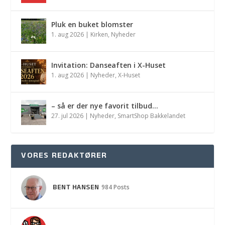
Pluk en buket blomster
1. aug 2026
|
Kirken
,
Nyheder
Invitation: Danseaften i X-Huset
1. aug 2026
|
Nyheder
,
X-Huset
– så er der nye favorit tilbud…
27. jul 2026
|
Nyheder
,
SmartShop Bakkelandet
VORES REDAKTØRER
BENT HANSEN
984 Posts