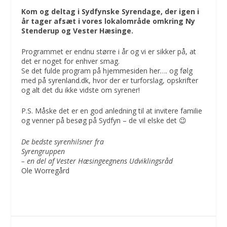
Kom og deltag i Sydfynske Syrendage, der igen i
år tager afsæt i vores lokalområde omkring Ny
Stenderup og Vester Hæsinge.
Programmet er endnu større i år og vi er sikker på, at
det er noget for enhver smag.
Se det fulde program på
hjemmesiden her….
og følg
med på
syrenland.dk
, hvor der er turforslag, opskrifter
og alt det du ikke vidste om syrener!
P.S. Måske det er en god anledning til at invitere familie
og venner på besøg på Sydfyn – de vil elske det 😉
De bedste syrenhilsner fra
Syrengruppen
– en del af Vester Hæsingeegnens Udviklingsråd
Ole Worregård