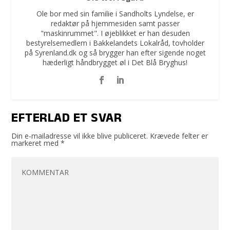
Ole bor med sin familie i Sandholts Lyndelse, er
redaktør på hjemmesiden samt passer
"maskinrummet". I øjeblikket er han desuden
bestyrelsemedlem i Bakkelandets Lokalråd, tovholder
på Syrenland.dk og så brygger han efter sigende noget
hæderligt håndbrygget øl i Det Blå Bryghus!
EFTERLAD ET SVAR
Din e-mailadresse vil ikke blive publiceret.
Krævede felter er
markeret med
*