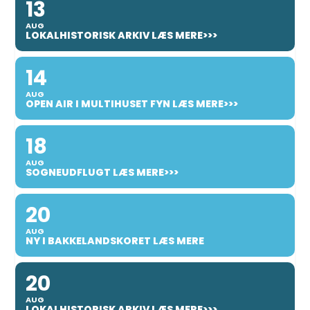
13
AUG
LOKALHISTORISK ARKIV LÆS MERE>>>
14
AUG
OPEN AIR I MULTIHUSET FYN LÆS MERE>>>
18
AUG
SOGNEUDFLUGT LÆS MERE>>>
20
AUG
NY I BAKKELANDSKORET LÆS MERE
20
AUG
LOKALHISTORISK ARKIV LÆS MERE>>>