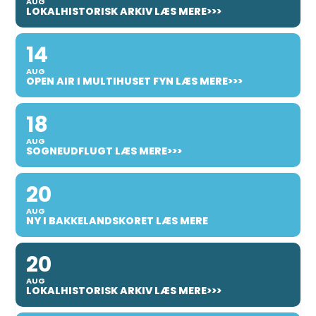
AUG
LOKALHISTORISK ARKIV LÆS MERE>>>
14
AUG
OPEN AIR I MULTIHUSET FYN LÆS MERE>>>
18
AUG
SOGNEUDFLUGT LÆS MERE>>>
20
AUG
NY I BAKKELANDSKORET LÆS MERE
20
AUG
LOKALHISTORISK ARKIV LÆS MERE>>>