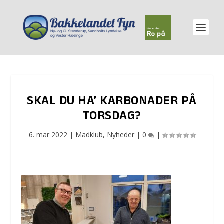
SKAL DU HA’ KARBONADER PÅ
TORSDAG?
6. mar 2022
|
Madklub
,
Nyheder
|
0
|