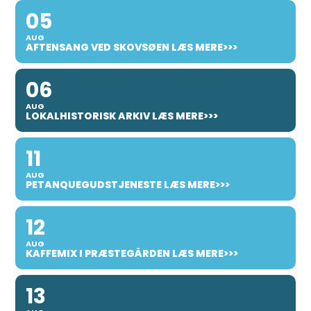
05
AUG
AFTENSANG VED SKOVSØEN LÆS MERE>>>
06
AUG
LOKALHISTORISK ARKIV LÆS MERE>>>
11
AUG
PETANQUEGUDSTJENESTE LÆS MERE>>>
12
AUG
KAFFEMIX I PRÆSTEGÅRDEN LÆS MERE>>>
13