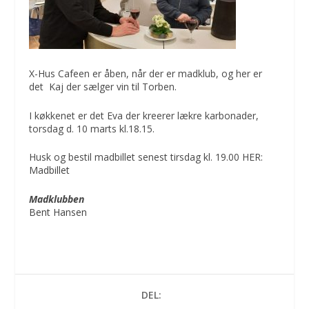
X-Hus Cafeen er åben, når der er madklub, og her er
det Kaj der sælger vin til Torben.
I køkkenet er det Eva der kreerer lækre karbonader,
torsdag d. 10 marts kl.18.15.
Husk og bestil madbillet senest tirsdag kl. 19.00 HER:
Madbillet
Madklubben
Bent Hansen
DEL: