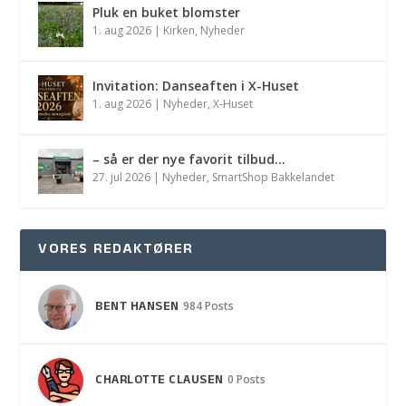
Pluk en buket blomster
1. aug 2026
|
Kirken
,
Nyheder
Invitation: Danseaften i X-Huset
1. aug 2026
|
Nyheder
,
X-Huset
– så er der nye favorit tilbud…
27. jul 2026
|
Nyheder
,
SmartShop Bakkelandet
VORES REDAKTØRER
BENT HANSEN
984 Posts
CHARLOTTE CLAUSEN
0 Posts